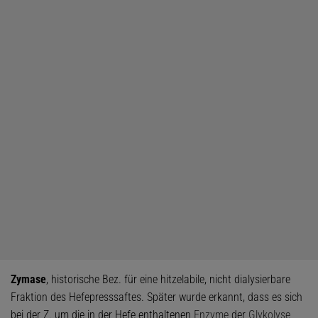
Zymase
, historische Bez. für eine hitzelabile, nicht dialysierbare
Fraktion des Hefepresssaftes. Später wurde erkannt, dass es sich
bei der Z. um die in der Hefe enthaltenen
Enzyme
der
Glykolyse