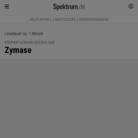
HEUTE AKTUELL
MEISTGELESEN
NEUERSCHEINUNGEN
Lesedauer ca. 1 Minute
KOMPAKTLEXIKON DER BIOLOGIE
:
Zymase