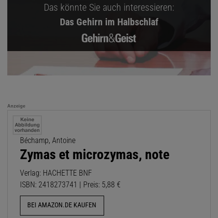
Das könnte Sie auch interessieren:
Das Gehirn im Halbschlaf
Anzeige
Béchamp, Antoine
Zymas et microzymas, note
Verlag: HACHETTE BNF
ISBN: 2418273741 | Preis: 5,88 €
BEI AMAZON.DE KAUFEN