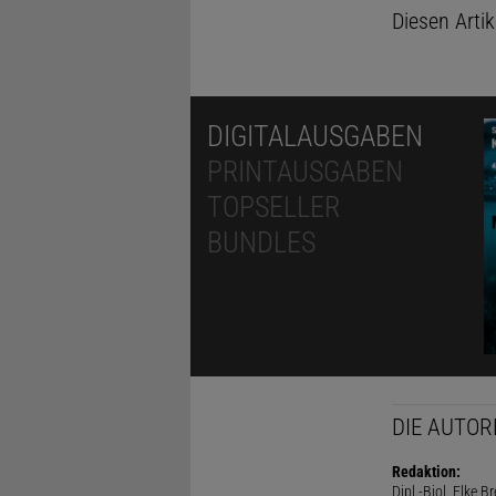
Diesen Arti
DIGITALAUSGABEN
PRINTAUSGABEN
TOPSELLER
BUNDLES
DIE AUTOR
Redaktion:
Dipl.-Biol. Elke B