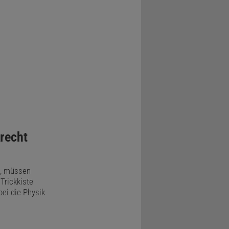
recht
n, müssen
Trickkiste
ei die Physik