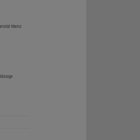
ersität Mainz
ulässige