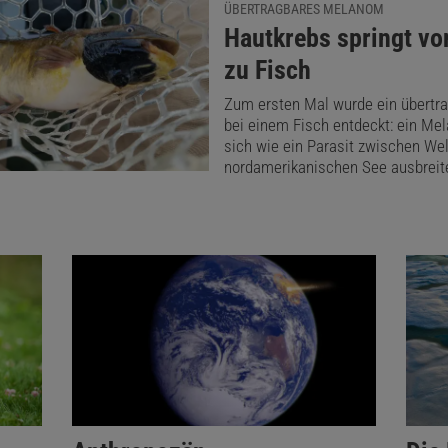
ÜBERTRAGBARES MELANOM
:
Hautkrebs springt vo
zu Fisch
Zum ersten Mal wurde ein übertra
bei einem Fisch entdeckt: ein Me
sich wie ein Parasit zwischen We
nordamerikanischen See ausbreite