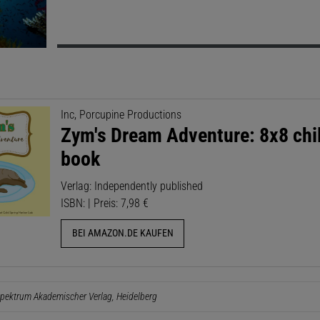
Inc, Porcupine Productions
Zym's Dream Adventure: 8x8 chil
book
Verlag: Independently published
ISBN: | Preis: 7,98 €
BEI AMAZON.DE KAUFEN
pektrum Akademischer Verlag, Heidelberg