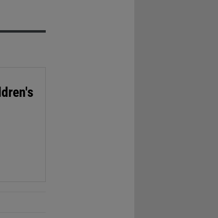
dren's