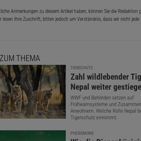
tliche Anmerkungen zu diesem Artikel haben, können Sie die Redaktion
p
r lesen Ihre Zuschrift, bitten jedoch um Verständnis, dass wir nicht jed
 ZUM THEMA
TIERSCHUTZ
:
Zahl wildlebender Tig
Nepal weiter gestieg
WWF und Behörden setzen auf
Frühwarnsysteme und Zusammena
Anwohnern. Welche Rolle Nepal 
Tigerschutz einnimmt.
PHEROMONE