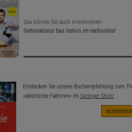
Das könnte Sie auch interessieren:
Gehirn&Geist
Das Gehirn im Halbschlaf
Entdecken Sie unsere Buchempfehlung zum T
»abiotische Faktoren«
im
Springer Shop!
IM SPRINGER-