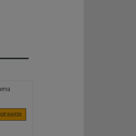
hema
SHOP KAUFEN