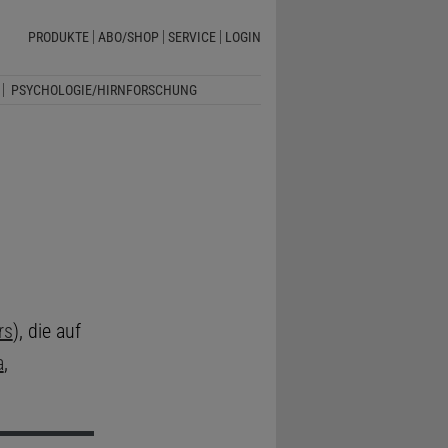
PRODUKTE
ABO/SHOP
SERVICE
LOGIN
PSYCHOLOGIE/HIRNFORSCHUNG
rs
), die auf
a
,