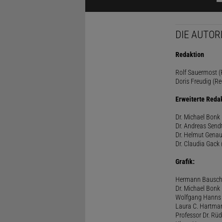
DIE AUTOR
Redaktion
Rolf Sauermost (P
Doris Freudig (Re
Erweiterte Reda
Dr. Michael Bonk 
Dr. Andreas Sendt
Dr. Helmut Genau
Dr. Claudia Gack 
Grafik:
Hermann Bausc
Dr. Michael Bonk
Wolfgang Hanns
Laura C. Hartma
Professor Dr. Rü