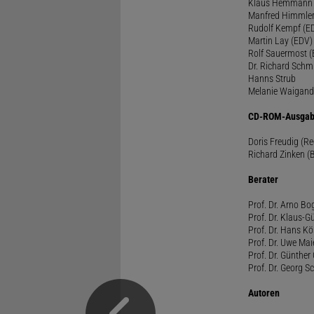
Klaus Hemmann
Manfred Himmle
Rudolf Kempf (E
Martin Lay (EDV)
Rolf Sauermost 
Dr. Richard Schm
Hanns Strub
Melanie Waigand
CD-ROM-Ausgab
Doris Freudig (R
Richard Zinken (
Berater
Prof. Dr. Arno Bo
Prof. Dr. Klaus-G
Prof. Dr. Hans Kö
Prof. Dr. Uwe Mai
Prof. Dr. Günther
Prof. Dr. Georg S
Autoren