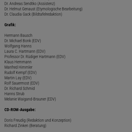
Dr. Andreas Sendtko (Assistenz)
Dr. Helmut Genaust (Etymologische Bearbeitung)
Dr. Claudia Gack (Bildtafelredaktion)
Grafik:
Hermann Bausch
Dr. Michael Bonk (EDV)
Wolfgang Hanns
Laura C. Hartmann (EDV)
Professor Dr. Rüdiger Hartmann (EDV)
Klaus Hemmann
Manfred Himmler
Rudolf Kempf (EDV)
Martin Lay (EDV)
Rolf Sauermost (EDV)
Dr. Richard Schmid
Hanns Strub
Melanie Waigand-Brauner (EDV)
CD-ROM-Ausgabe:
Doris Freudig (Redaktion und Konzeption)
Richard Zinken (Beratung)