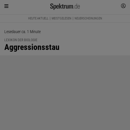
HEUTE AKTUELL
MEISTGELESEN
NEUERSCHEINUNGEN
Lesedauer ca. 1 Minute
LEXIKON DER BIOLOGIE
:
Aggressionsstau