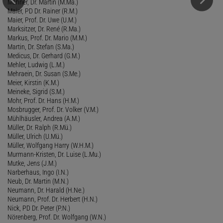
Mahner, Dr. Martin (M.Ma.)
Maier, PD Dr. Rainer (R.M.)
Maier, Prof. Dr. Uwe (U.M.)
Marksitzer, Dr. René (R.Ma.)
Markus, Prof. Dr. Mario (M.M.)
Martin, Dr. Stefan (S.Ma.)
Medicus, Dr. Gerhard (G.M.)
Mehler, Ludwig (L.M.)
Mehraein, Dr. Susan (S.Me.)
Meier, Kirstin (K.M.)
Meineke, Sigrid (S.M.)
Mohr, Prof. Dr. Hans (H.M.)
Mosbrugger, Prof. Dr. Volker (V.M.)
Mühlhäusler, Andrea (A.M.)
Müller, Dr. Ralph (R.Mü.)
Müller, Ulrich (U.Mü.)
Müller, Wolfgang Harry (W.H.M.)
Murmann-Kristen, Dr. Luise (L.Mu.)
Mutke, Jens (J.M.)
Narberhaus, Ingo (I.N.)
Neub, Dr. Martin (M.N.)
Neumann, Dr. Harald (H.Ne.)
Neumann, Prof. Dr. Herbert (H.N.)
Nick, PD Dr. Peter (P.N.)
Nörenberg, Prof. Dr. Wolfgang (W.N.)