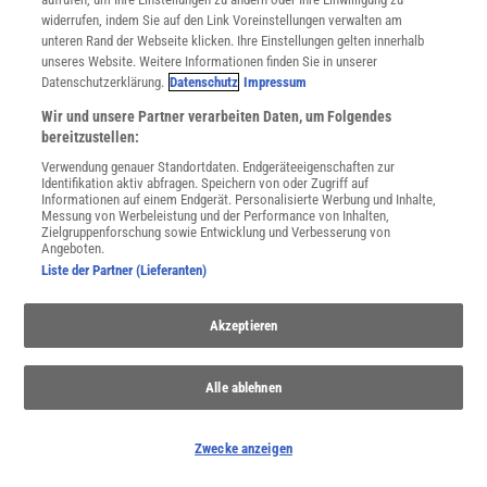
widerrufen, indem Sie auf den Link Voreinstellungen verwalten am
unteren Rand der Webseite klicken. Ihre Einstellungen gelten innerhalb
unseres Website. Weitere Informationen finden Sie in unserer
Datenschutzerklärung.
Datenschutz
Impressum
Wir und unsere Partner verarbeiten Daten, um Folgendes
bereitzustellen:
Verwendung genauer Standortdaten. Endgeräteeigenschaften zur
Identifikation aktiv abfragen. Speichern von oder Zugriff auf
Informationen auf einem Endgerät. Personalisierte Werbung und Inhalte,
Messung von Werbeleistung und der Performance von Inhalten,
Zielgruppenforschung sowie Entwicklung und Verbesserung von
Angeboten.
Liste der Partner (Lieferanten)
NACH OBEN
Akzeptieren
Alle ablehnen
Für Sie im Spektrum-Shop und am Kiosk:
Zwecke anzeigen