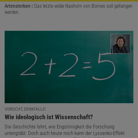
Artensterben
| Das letzte wilde Nashorn von Borneo soll gefangen
werden
VORSICHT, DENKFALLE!
:
Wie ideologisch ist Wissenschaft?
Die Geschichte lehrt, wie Engstirnigkeit die Forschung
untergräbt. Doch auch heute noch kann der Lyssenko-Effekt