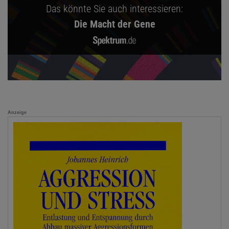
Das könnte Sie auch interessieren:
Die Macht der Gene
Anzeige