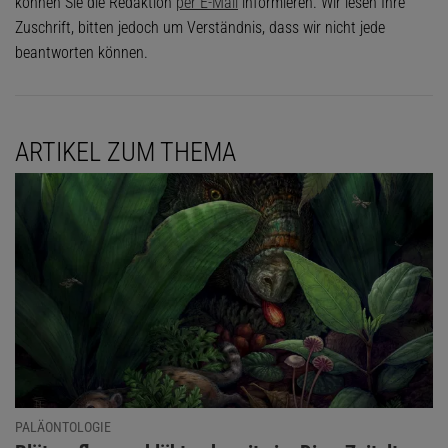
können Sie die Redaktion
per E-Mail
informieren. Wir lesen Ihre
Zuschrift, bitten jedoch um Verständnis, dass wir nicht jede
beantworten können.
ARTIKEL ZUM THEMA
PALÄONTOLOGIE