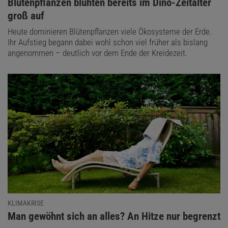
:
Blütenpflanzen blühten bereits im Dino-Zeitalter
groß auf
Heute dominieren Blütenpflanzen viele Ökosysteme der Erde.
Ihr Aufstieg begann dabei wohl schon viel früher als bislang
angenommen – deutlich vor dem Ende der Kreidezeit.
KLIMAKRISE
:
Man gewöhnt sich an alles? An Hitze nur begrenzt