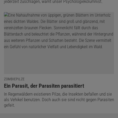
jederzeit zuschlagen, warnt unser Psychologiekolumnist.
ZOMBIEPILZE
:
Ein Parasit, der Parasiten parasitiert
In Regenwäldern existieren Pilze, die Insekten befallen und sie
als Vehikel benutzen. Doch auch sie sind nicht gegen Parasiten
gefeit.