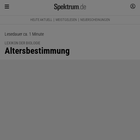
HEUTE AKTUELL
MEISTGELESEN
NEUERSCHEINUNGEN
Lesedauer ca. 1 Minute
LEXIKON DER BIOLOGIE
:
Altersbestimmung