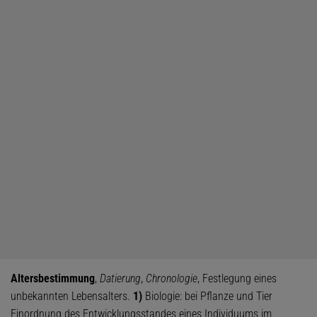
Altersbestimmung
,
Datierung
,
Chronologie
, Festlegung eines
unbekannten Lebensalters.
1)
Biologie: bei Pflanze und Tier
Einordnung des Entwicklungsstandes eines Individuums im