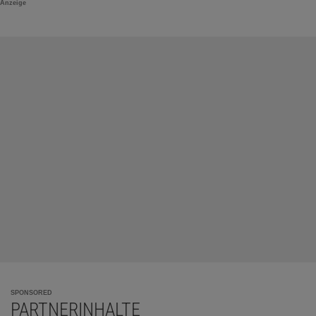
Anzeige
SPONSORED
PARTNERINHALTE