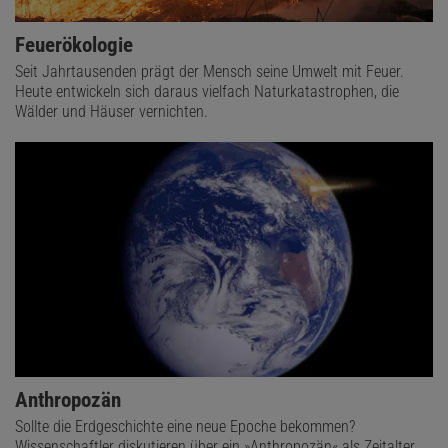
Feuerökologie
Seit Jahrtausenden prägt der Mensch seine Umwelt mit Feuer.
Heute entwickeln sich daraus vielfach Naturkatastrophen, die
Wälder und Häuser vernichten.
Anthropozän
Sollte die Erdgeschichte eine neue Epoche bekommen?
Wissenschaftler diskutieren über ein »Anthropozän« als Zeitalter,