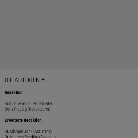
DIE AUTOREN
Redaktion
Rolf Sauermost (Projektleiter)
Doris Freudig (Redakteurin)
Erweiterte Redaktion
Dr. Michael Bonk (Assistenz)
Dr. Andreas Sendtko (Assistenz)