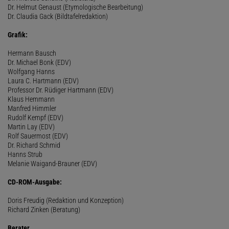
Dr. Helmut Genaust (Etymologische Bearbeitung)
Dr. Claudia Gack (Bildtafelredaktion)
Grafik:
Hermann Bausch
Dr. Michael Bonk (EDV)
Wolfgang Hanns
Laura C. Hartmann (EDV)
Professor Dr. Rüdiger Hartmann (EDV)
Klaus Hemmann
Manfred Himmler
Rudolf Kempf (EDV)
Martin Lay (EDV)
Rolf Sauermost (EDV)
Dr. Richard Schmid
Hanns Strub
Melanie Waigand-Brauner (EDV)
CD-ROM-Ausgabe:
Doris Freudig (Redaktion und Konzeption)
Richard Zinken (Beratung)
Berater