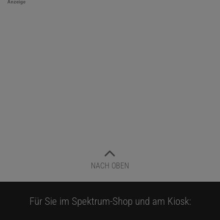
Anzeige
NACH OBEN
Für Sie im Spektrum-Shop und am Kiosk: