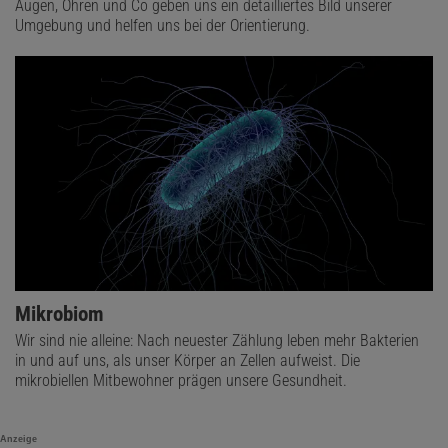
Augen, Ohren und Co geben uns ein detailliertes Bild unserer
Umgebung und helfen uns bei der Orientierung.
Mikrobiom
Wir sind nie alleine: Nach neuester Zählung leben mehr Bakterien
in und auf uns, als unser Körper an Zellen aufweist. Die
mikrobiellen Mitbewohner prägen unsere Gesundheit.
Anzeige