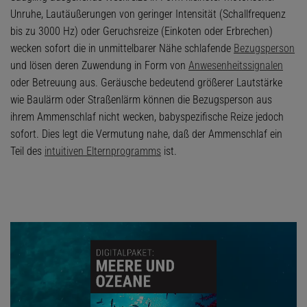
Unruhe, Lautäußerungen von geringer Intensität (Schallfrequenz
bis zu 3000 Hz) oder Geruchsreize (Einkoten oder Erbrechen)
wecken sofort die in unmittelbarer Nähe schlafende
Bezugsperson
und lösen deren Zuwendung in Form von
Anwesenheitssignalen
oder Betreuung aus. Geräusche bedeutend größerer Lautstärke
wie Baulärm oder Straßenlärm können die Bezugsperson aus
ihrem Ammenschlaf nicht wecken, babyspezifische Reize jedoch
sofort. Dies legt die Vermutung nahe, daß der Ammenschlaf ein
Teil des
intuitiven Elternprogramms
ist.