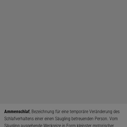
Ammenschlaf
, Bezeichnung für eine temporäre Veränderung des
Schlafverhaltens einer einen Säugling betreuenden Person. Vom
Säugling ausgehende Weckreize in Form kleinster motorischer