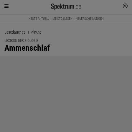
HEUTE AKTUELL
MEISTGELESEN
NEUERSCHEINUNGEN
Lesedauer ca. 1 Minute
LEXIKON DER BIOLOGIE
:
Ammenschlaf