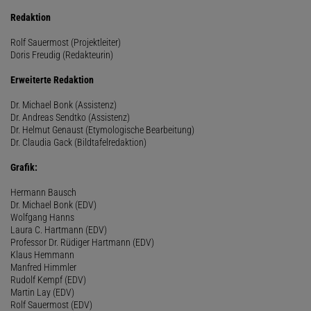
Redaktion
Rolf Sauermost (Projektleiter)
Doris Freudig (Redakteurin)
Erweiterte Redaktion
Dr. Michael Bonk (Assistenz)
Dr. Andreas Sendtko (Assistenz)
Dr. Helmut Genaust (Etymologische Bearbeitung)
Dr. Claudia Gack (Bildtafelredaktion)
Grafik:
Hermann Bausch
Dr. Michael Bonk (EDV)
Wolfgang Hanns
Laura C. Hartmann (EDV)
Professor Dr. Rüdiger Hartmann (EDV)
Klaus Hemmann
Manfred Himmler
Rudolf Kempf (EDV)
Martin Lay (EDV)
Rolf Sauermost (EDV)