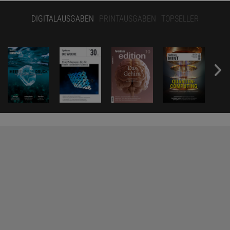
DIGITALAUSGABEN
PRINTAUSGABEN
TOPSELLER