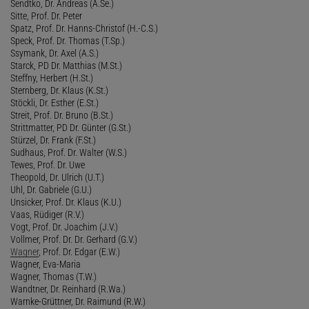
Sendtko, Dr. Andreas (A.Se.)
Sitte, Prof. Dr. Peter
Spatz, Prof. Dr. Hanns-Christof (H.-C.S.)
Speck, Prof. Dr. Thomas (T.Sp.)
Ssymank, Dr. Axel (A.S.)
Starck, PD Dr. Matthias (M.St.)
Steffny, Herbert (H.St.)
Sternberg, Dr. Klaus (K.St.)
Stöckli, Dr. Esther (E.St.)
Streit, Prof. Dr. Bruno (B.St.)
Strittmatter, PD Dr. Günter (G.St.)
Stürzel, Dr. Frank (F.St.)
Sudhaus, Prof. Dr. Walter (W.S.)
Tewes, Prof. Dr. Uwe
Theopold, Dr. Ulrich (U.T.)
Uhl, Dr. Gabriele (G.U.)
Unsicker, Prof. Dr. Klaus (K.U.)
Vaas, Rüdiger (R.V.)
Vogt, Prof. Dr. Joachim (J.V.)
Vollmer, Prof. Dr. Dr. Gerhard (G.V.)
Wagner
, Prof. Dr. Edgar (E.W.)
Wagner, Eva-Maria
Wagner, Thomas (T.W.)
Wandtner, Dr. Reinhard (R.Wa.)
Warnke-Grüttner, Dr. Raimund (R.W.)