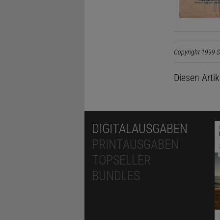
Copyright 1999 S
Diesen Arti
DIGITALAUSGABEN
PRINTAUSGABEN
TOPSELLER
BUNDLES