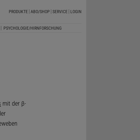
PRODUKTE
ABO/SHOP
SERVICE
LOGIN
PSYCHOLOGIE/HIRNFORSCHUNG
s
mit der β-
der
Geweben