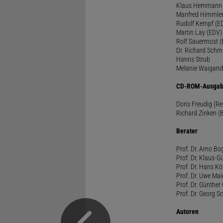
Klaus Hemmann
Manfred Himmle
Rudolf Kempf (E
Martin Lay (EDV)
Rolf Sauermost 
Dr. Richard Schm
Hanns Strub
Melanie Waigand
CD-ROM-Ausgab
Doris Freudig (R
Richard Zinken (
Berater
Prof. Dr. Arno Bo
Prof. Dr. Klaus-G
Prof. Dr. Hans Kö
Prof. Dr. Uwe Mai
Prof. Dr. Günther
Prof. Dr. Georg S
Autoren