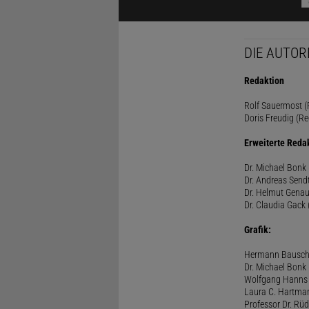
DIE AUTOR
Redaktion
Rolf Sauermost (P
Doris Freudig (Re
Erweiterte Reda
Dr. Michael Bonk 
Dr. Andreas Sendt
Dr. Helmut Genau
Dr. Claudia Gack 
Grafik:
Hermann Bausc
Dr. Michael Bonk
Wolfgang Hanns
Laura C. Hartma
Professor Dr. Rü