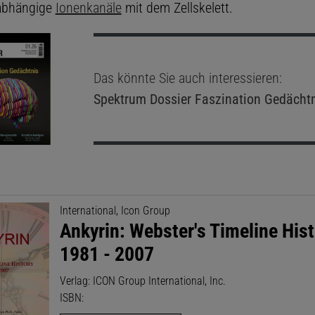
abhängige
Ionenkanäle
mit dem Zellskelett.
Das könnte Sie auch interessieren:
Spektrum Dossier
Faszination Gedächt
International, Icon Group
Ankyrin: Webster's Timeline Hist
1981 - 2007
Verlag: ICON Group International, Inc.
ISBN: