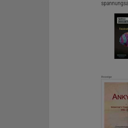
spannungs
Anzeige