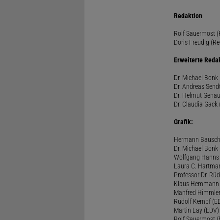
Redaktion
Rolf Sauermost (P
Doris Freudig (Re
Erweiterte Reda
Dr. Michael Bonk 
Dr. Andreas Sendt
Dr. Helmut Genau
Dr. Claudia Gack 
Grafik:
Hermann Bausc
Dr. Michael Bonk
Wolfgang Hanns
Laura C. Hartma
Professor Dr. Rü
Klaus Hemmann
Manfred Himmle
Rudolf Kempf (E
Martin Lay (EDV)
Rolf Sauermost 