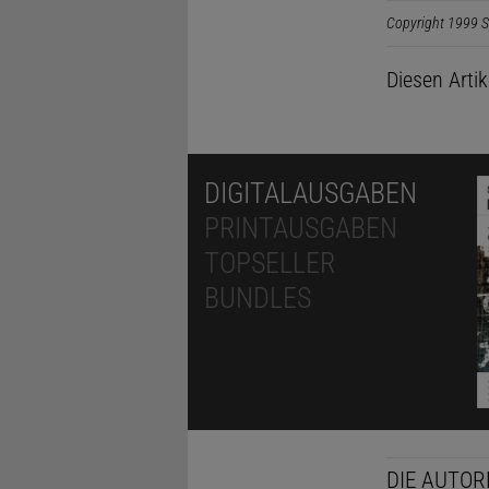
Copyright 1999 S
Diesen Arti
DIGITALAUSGABEN
PRINTAUSGABEN
TOPSELLER
BUNDLES
DIE AUTOR