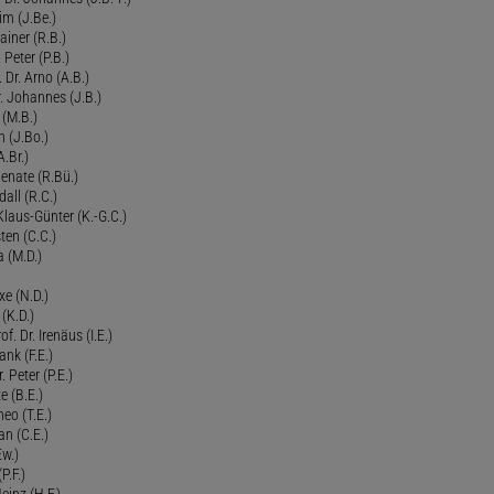
im (J.Be.)
Rainer (R.B.)
 Peter (P.B.)
 Dr. Arno (A.B.)
 Johannes (J.B.)
 (M.B.)
n (J.Bo.)
.Br.)
Renate (R.Bü.)
all (R.C.)
 Klaus-Günter (K.-G.C.)
ten (C.C.)
a (M.D.)
xe (N.D.)
 (K.D.)
of. Dr. Irenäus (I.E.)
ank (F.E.)
Peter (P.E.)
e (B.E.)
eo (T.E.)
an (C.E.)
Ew.)
P.F.)
einz (H.F.)