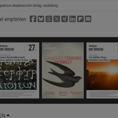
pektrum Akademischer Verlag, Heidelberg
kel empfehlen:
EN