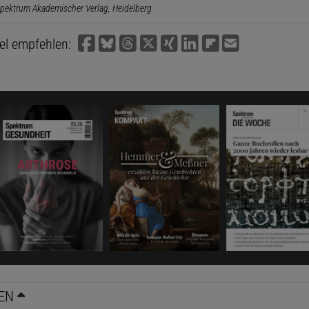
pektrum Akademischer Verlag, Heidelberg
kel empfehlen:
EN