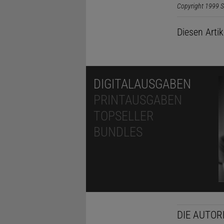
Copyright 1999 S
Diesen Arti
DIGITALAUSGABEN
PRINTAUSGABEN
TOPSELLER
BUNDLES
DIE AUTOR