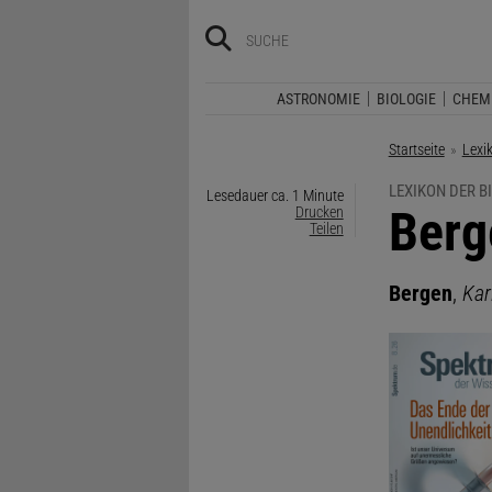
ASTRONOMIE
BIOLOGIE
CHEM
Startseite
Lexi
LEXIKON DER B
Lesedauer ca. 1 Minute
:
Berg
Drucken
Teilen
Bergen
,
Kar