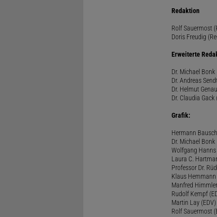
Redaktion
Rolf Sauermost (P
Doris Freudig (Re
Erweiterte Reda
Dr. Michael Bonk 
Dr. Andreas Sendt
Dr. Helmut Genau
Dr. Claudia Gack 
Grafik:
Hermann Bausc
Dr. Michael Bonk
Wolfgang Hanns
Laura C. Hartma
Professor Dr. Rü
Klaus Hemmann
Manfred Himmle
Rudolf Kempf (E
Martin Lay (EDV)
Rolf Sauermost 