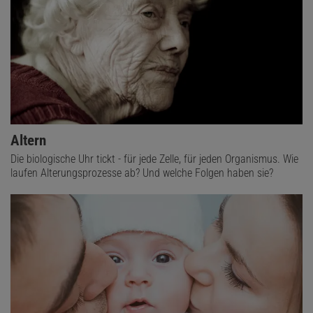
Altern
Die biologische Uhr tickt - für jede Zelle, für jeden Organismus. Wie
laufen Alterungsprozesse ab? Und welche Folgen haben sie?