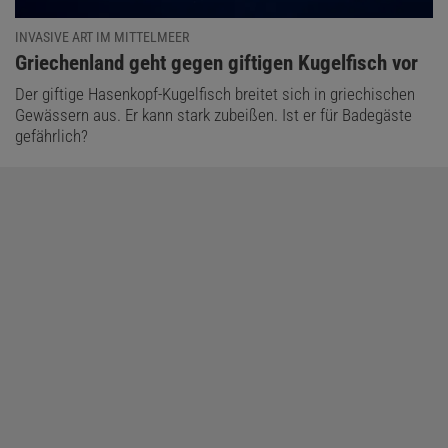
INVASIVE ART IM MITTELMEER
:
Griechenland geht gegen giftigen Kugelfisch vor
Der giftige Hasenkopf-Kugelfisch breitet sich in griechischen
Gewässern aus. Er kann stark zubeißen. Ist er für Badegäste
gefährlich?