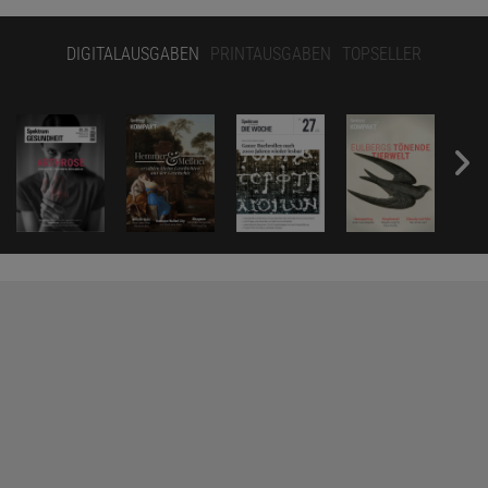
DIGITALAUSGABEN
PRINTAUSGABEN
TOPSELLER