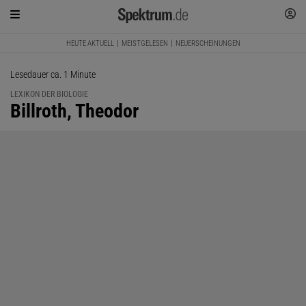
HEUTE AKTUELL
MEISTGELESEN
NEUERSCHEINUNGEN
Lesedauer ca. 1 Minute
LEXIKON DER BIOLOGIE
:
Billroth, Theodor