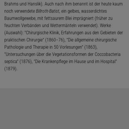
Brahms und Hanslik). Auch nach ihm benannt ist der heute kaum
noch verwendete
Billroth-Batist,
ein gelbes, wasserdichtes
Baumwollgewebe, mit fettsaurem Blei imprägniert (früher zu
feuchten Verbänden und Wettermänteln verwendet). Werke
(Auswahl): "Chirurgische Klinik, Erfahrungen aus den Gebieten der
praktischen Chirurgie" (1860–76), "Die allgemeine chirurgische
Pathologie und Therapie in 50 Vorlesungen" (1863),
"Untersuchungen über die Vegetationsformen der Coccobacteria
septica" (1876), "Die Krankenpflege im Hause und im Hospital"
(1879).