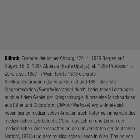
Billroth
,
Theodor,
deutscher Chirurg, *26. 4. 1829 Bergen auf
Rügen, †6. 2. 1894 Abbazia (heute Opatija); ab 1859 Professor in
Zürich, seit 1867 in Wien; führte 1878 die erste
Kehlkopfexstirpation (Laryngektomie) und 1881 die erste
Magenresektion
(Billroth-Operation)
durch; bedeutende Leistungen
auch auf dem Gebiet der Kriegschirurgie; führte eine Mischnarkose
aus Ether und Chloroform
(Billroth-Narkose)
ein; widmete sich
neben seinen medizinischen Arbeiten auch Reformen innerhalb des
medizinischen Lehrbetriebs ("Über das Lehren und Lernen der
medicinischen Wissenschaften an den Universitäten der deutschen
Nation", 1876) und dem musikalischen Leben in Wien (Freund von