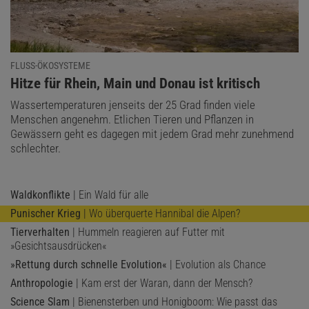
FLUSS-ÖKOSYSTEME
:
Hitze für Rhein, Main und Donau ist kritisch
Wassertemperaturen jenseits der 25 Grad finden viele
Menschen angenehm. Etlichen Tieren und Pflanzen in
Gewässern geht es dagegen mit jedem Grad mehr zunehmend
schlechter.
Waldkonflikte
| Ein Wald für alle
Punischer Krieg
| Wo überquerte Hannibal die Alpen?
Tierverhalten
| Hummeln reagieren auf Futter mit
»Gesichtsausdrücken«
»Rettung durch schnelle Evolution«
| Evolution als Chance
Anthropologie
| Kam erst der Waran, dann der Mensch?
Science Slam
| Bienensterben und Honigboom: Wie passt das