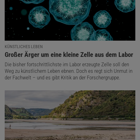
KÜNSTLICHES LEBEN
:
Großer Ärger um eine kleine Zelle aus dem Labor
Die bisher fortschrittlichste im Labor erzeugte Zelle soll den
Weg zu künstlichem Leben ebnen. Doch es regt sich Unmut in
der Fachwelt – und es gibt Kritik an der Forschergruppe.