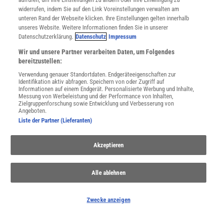
widerrufen, indem Sie auf den Link Voreinstellungen verwalten am
unteren Rand der Webseite klicken. Ihre Einstellungen gelten innerhalb
unseres Website. Weitere Informationen finden Sie in unserer
SPONSORED
Datenschutzerklärung.
Datenschutz
Impressum
PARTNERINHALTE
Anzeige
Wir und unsere Partner verarbeiten Daten, um Folgendes
bereitzustellen:
Verwendung genauer Standortdaten. Endgeräteeigenschaften zur
Identifikation aktiv abfragen. Speichern von oder Zugriff auf
Informationen auf einem Endgerät. Personalisierte Werbung und Inhalte,
Messung von Werbeleistung und der Performance von Inhalten,
Zielgruppenforschung sowie Entwicklung und Verbesserung von
Angeboten.
Liste der Partner (Lieferanten)
Akzeptieren
Alle ablehnen
Zwecke anzeigen
NACH OBEN