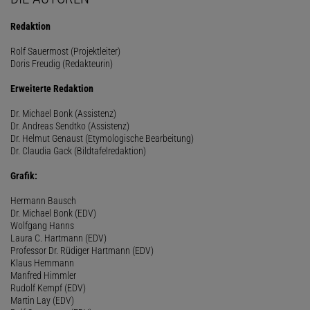
Redaktion
Rolf Sauermost (Projektleiter)
Doris Freudig (Redakteurin)
Erweiterte Redaktion
Dr. Michael Bonk (Assistenz)
Dr. Andreas Sendtko (Assistenz)
Dr. Helmut Genaust (Etymologische Bearbeitung)
Dr. Claudia Gack (Bildtafelredaktion)
Grafik:
Hermann Bausch
Dr. Michael Bonk (EDV)
Wolfgang Hanns
Laura C. Hartmann (EDV)
Professor Dr. Rüdiger Hartmann (EDV)
Klaus Hemmann
Manfred Himmler
Rudolf Kempf (EDV)
Martin Lay (EDV)