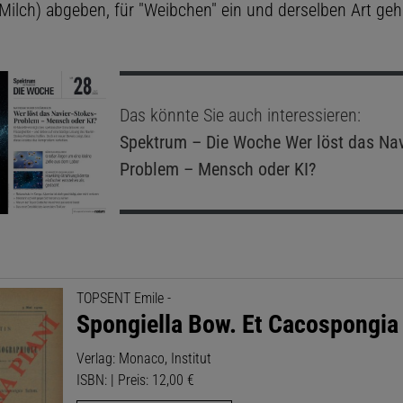
lch) abgeben, für "Weibchen" ein und derselben Art geh
Das könnte Sie auch interessieren:
Spektrum – Die Woche
Wer löst das Nav
Problem – Mensch oder KI?
TOPSENT Emile -
Spongiella Bow. Et Cacospongia
Verlag: Monaco, Institut
ISBN: | Preis: 12,00 €