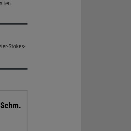
alten
ier-Stokes-
 Schm.