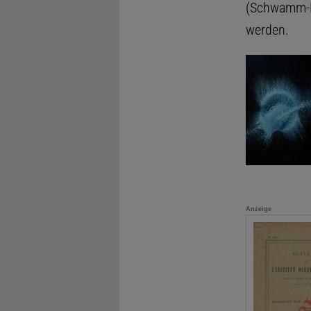
(Schwamm-Mi
werden.
Anzeige