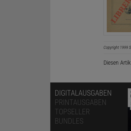
Copyright 1999 S
Diesen Arti
DIGITALAUSGABEN
PRINTAUSGABEN
TOPSELLER
BUNDLES