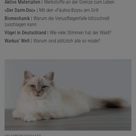
Aktive Materialien
| Werkstoffe an der Grenze zum Leben
»Der Darm-Doc«
| Mit den »Fäulnis-Boys« am Grill
Biomechanik
| Warum die Venusfliegenfalle blitzschnell
zuschlagen kann
Vögel in Deutschland
| Wie viele Stimmen hat der Wald?
Warkus’ Welt
| Warum sind plötzlich alle so müde?