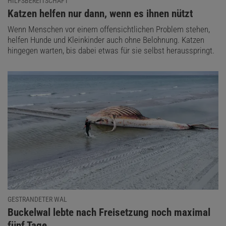
HILFSBEREITSCHAFT
:
Katzen helfen nur dann, wenn es ihnen nützt
Wenn Menschen vor einem offensichtlichen Problem stehen,
helfen Hunde und Kleinkinder auch ohne Belohnung. Katzen
hingegen warten, bis dabei etwas für sie selbst herausspringt.
GESTRANDETER WAL
:
Buckelwal lebte nach Freisetzung noch maximal
fünf Tage