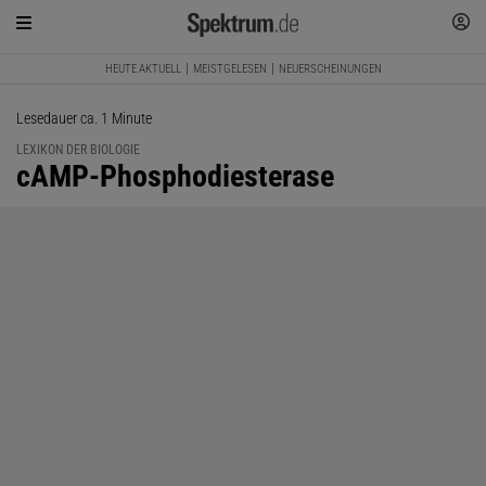
HEUTE AKTUELL
MEISTGELESEN
NEUERSCHEINUNGEN
Lesedauer ca. 1 Minute
LEXIKON DER BIOLOGIE
:
cAMP-Phosphodiesterase