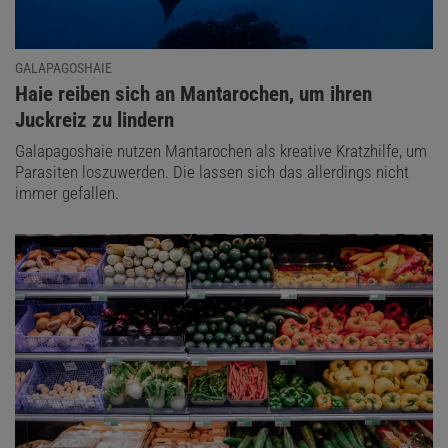
GALAPAGOSHAIE
:
Haie reiben sich an Mantarochen, um ihren
Juckreiz zu lindern
Galapagoshaie nutzen Mantarochen als kreative Kratzhilfe, um
Parasiten loszuwerden. Die lassen sich das allerdings nicht
immer gefallen.