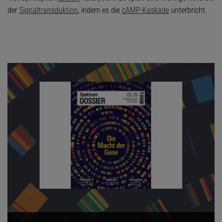
der
Signaltransduktion
, indem es die
cAMP-Kaskade
unterbricht.