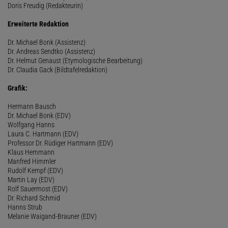
Doris Freudig (Redakteurin)
Erweiterte Redaktion
Dr. Michael Bonk (Assistenz)
Dr. Andreas Sendtko (Assistenz)
Dr. Helmut Genaust (Etymologische Bearbeitung)
Dr. Claudia Gack (Bildtafelredaktion)
Grafik:
Hermann Bausch
Dr. Michael Bonk (EDV)
Wolfgang Hanns
Laura C. Hartmann (EDV)
Professor Dr. Rüdiger Hartmann (EDV)
Klaus Hemmann
Manfred Himmler
Rudolf Kempf (EDV)
Martin Lay (EDV)
Rolf Sauermost (EDV)
Dr. Richard Schmid
Hanns Strub
Melanie Waigand-Brauner (EDV)