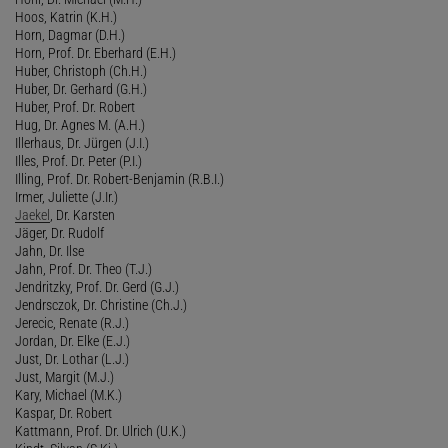
Hoos, Katrin (K.H.)
Horn, Dagmar (D.H.)
Horn, Prof. Dr. Eberhard (E.H.)
Huber, Christoph (Ch.H.)
Huber, Dr. Gerhard (G.H.)
Huber, Prof. Dr. Robert
Hug, Dr. Agnes M. (A.H.)
Illerhaus, Dr. Jürgen (J.I.)
Illes, Prof. Dr. Peter (P.I.)
Illing, Prof. Dr. Robert-Benjamin (R.B.I.)
Irmer, Juliette (J.Ir.)
Jaekel
, Dr. Karsten
Jäger, Dr. Rudolf
Jahn, Dr. Ilse
Jahn, Prof. Dr. Theo (T.J.)
Jendritzky, Prof. Dr. Gerd (G.J.)
Jendrsczok, Dr. Christine (Ch.J.)
Jerecic, Renate (R.J.)
Jordan, Dr. Elke (E.J.)
Just, Dr. Lothar (L.J.)
Just, Margit (M.J.)
Kary, Michael (M.K.)
Kaspar, Dr. Robert
Kattmann, Prof. Dr. Ulrich (U.K.)