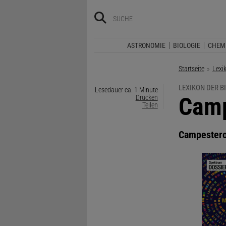
ASTRONOMIE
BIOLOGIE
CHEM
Startseite
Lexi
LEXIKON DER B
Lesedauer ca. 1 Minute
:
Camp
Drucken
Teilen
Campestero