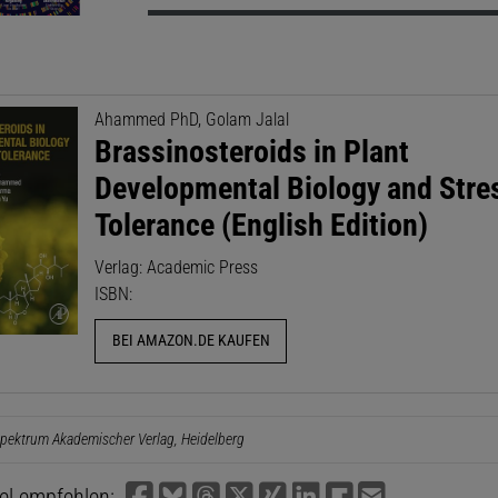
Ahammed PhD, Golam Jalal
Brassinosteroids in Plant
Developmental Biology and Stre
Tolerance (English Edition)
Verlag: Academic Press
ISBN:
BEI AMAZON.DE KAUFEN
pektrum Akademischer Verlag, Heidelberg
kel empfehlen: