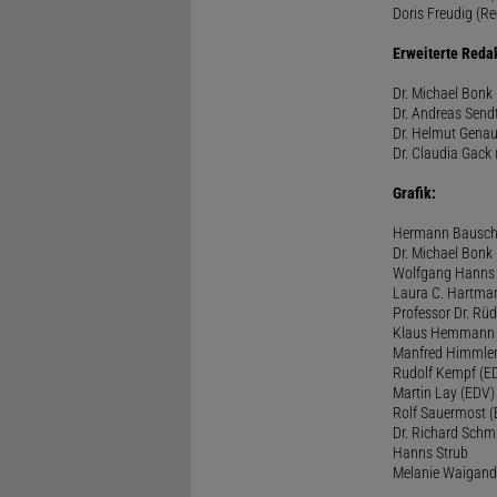
Doris Freudig (Re
Erweiterte Reda
Dr. Michael Bonk 
Dr. Andreas Sendt
Dr. Helmut Genau
Dr. Claudia Gack 
Grafik:
Hermann Bausc
Dr. Michael Bonk
Wolfgang Hanns
Laura C. Hartma
Professor Dr. Rü
Klaus Hemmann
Manfred Himmle
Rudolf Kempf (E
Martin Lay (EDV)
Rolf Sauermost 
Dr. Richard Schm
Hanns Strub
Melanie Waigand