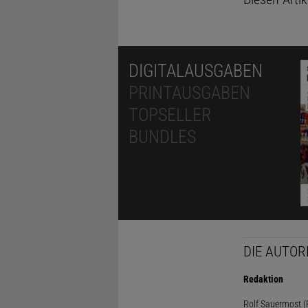
DIGITALAUSGABEN
PRINTAUSGABEN
TOPSELLER
BUNDLES
DIE AUTOR
Redaktion
Rolf Sauermost (P