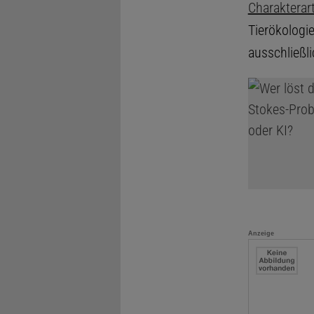
Charakterar
Tierökologie
ausschließl
Anzeige