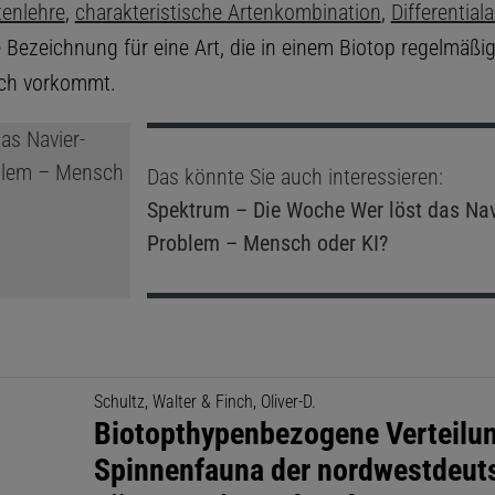
tenlehre
,
charakteristische Artenkombination
,
Differentiala
 Bezeichnung für eine Art, die in einem Biotop regelmäßig
ich vorkommt.
Das könnte Sie auch interessieren:
Spektrum – Die Woche
Wer löst das Nav
Problem – Mensch oder KI?
Schultz, Walter & Finch, Oliver-D.
Biotopthypenbezogene Verteilun
Spinnenfauna der nordwestdeut