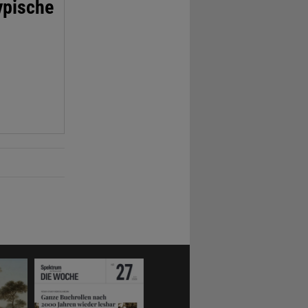
ypische