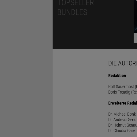
TOPSELLER
BUNDLES
DIE AUTOR
Redaktion
Rolf Sauermost (P
Doris Freudig (Re
Erweiterte Reda
Dr. Michael Bonk 
Dr. Andreas Sendt
Dr. Helmut Genau
Dr. Claudia Gack 