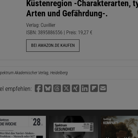
Küstenregion -Charakterarten, t
Arten und Gefährdung-.
Verlag: Cuvillier
ISBN: 3895886556 | Preis: 19,27 €
BEI AMAZON.DE KAUFEN
pektrum Akademischer Verlag, Heidelberg
kel empfehlen: