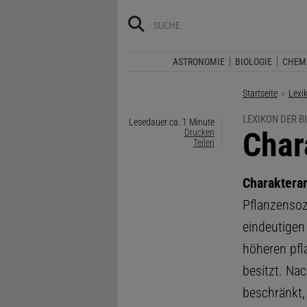
ASTRONOMIE
BIOLOGIE
CHEM
Startseite
Lexi
LEXIKON DER B
Lesedauer ca. 1 Minute
:
Char
Drucken
Teilen
Charakterar
Pflanzensoz
eindeutigen
höheren pfl
besitzt. Nac
beschränkt,