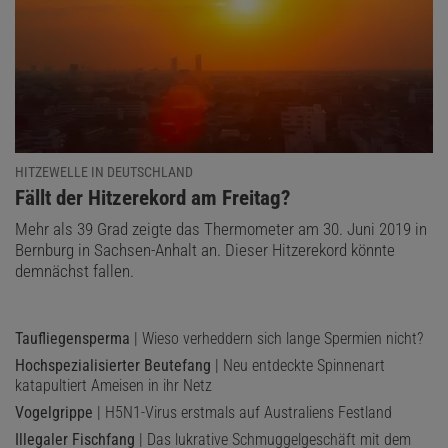
HITZEWELLE IN DEUTSCHLAND
:
Fällt der Hitzerekord am Freitag?
Mehr als 39 Grad zeigte das Thermometer am 30. Juni 2019 in
Bernburg in Sachsen-Anhalt an. Dieser Hitzerekord könnte
demnächst fallen.
Taufliegensperma
| Wieso verheddern sich lange Spermien nicht?
Hochspezialisierter Beutefang
| Neu entdeckte Spinnenart
katapultiert Ameisen in ihr Netz
Vogelgrippe
| H5N1-Virus erstmals auf Australiens Festland
Illegaler Fischfang
| Das lukrative Schmuggelgeschäft mit dem