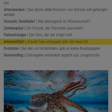
Aal
Artensterben
| Das letzte wilde Nashorn von Borneo soll gefangen
werden
Vorsicht, Denkfalle!
| Wie ideologisch ist Wissenschaft?
Zombiepilze
| Ein Parasit, der Parasiten parasitiert
Paläontologie
| Der Dino, der die Vögel fraß
Artenvielfalt
| »Fauler Hai« entpuppt sich als neue Art
Evolution
| Bei den »Ur-Amphibien« gab es keine Kaulquappen
Geiereinflug
| Gänsegeier entwickelt Appetit auf Jungstörche