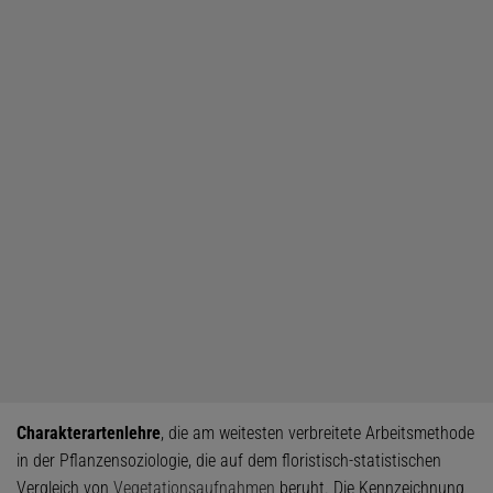
Charakterartenlehre
, die am weitesten verbreitete Arbeitsmethode
in der Pflanzensoziologie, die auf dem floristisch-statistischen
Vergleich von
Vegetationsaufnahmen
beruht. Die Kennzeichnung