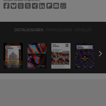
DIGITALAUSGABEN
PRINTAUSGABEN
TOPSELLER