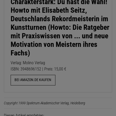
Charakterstark: Du hast die Wahl!
Howto mit Elisabeth Seitz,
Deutschlands Rekordmeisterin im
Kunstturnen (Howto: Die Ratgeber
mit Praxiswissen von ... und neue
Motivation von Meistern ihres
Fachs)
Verlag: Molino Verlag
ISBN: 3948696152 | Preis: 15,00 €
BEI AMAZON.DE KAUFEN
Copyright 1999 Spektrum Akademischer Verlag, Heidelberg
Diesen Artikel empfehlen: