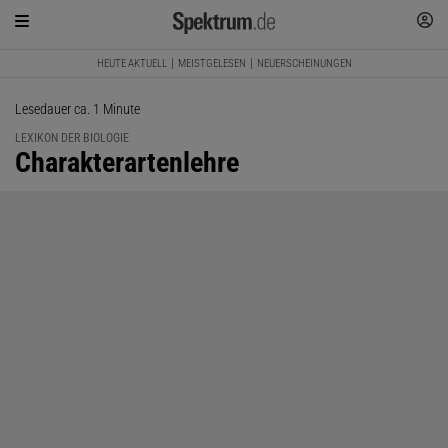
HEUTE AKTUELL
MEISTGELESEN
NEUERSCHEINUNGEN
Lesedauer ca. 1 Minute
LEXIKON DER BIOLOGIE
:
Charakterartenlehre