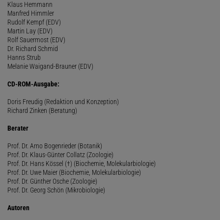
Klaus Hemmann
Manfred Himmler
Rudolf Kempf (EDV)
Martin Lay (EDV)
Rolf Sauermost (EDV)
Dr. Richard Schmid
Hanns Strub
Melanie Waigand-Brauner (EDV)
CD-ROM-Ausgabe:
Doris Freudig (Redaktion und Konzeption)
Richard Zinken (Beratung)
Berater
Prof. Dr. Arno Bogenrieder (Botanik)
Prof. Dr. Klaus-Günter Collatz (Zoologie)
Prof. Dr. Hans Kössel (†) (Biochemie, Molekularbiologie)
Prof. Dr. Uwe Maier (Biochemie, Molekularbiologie)
Prof. Dr. Günther Osche (Zoologie)
Prof. Dr. Georg Schön (Mikrobiologie)
Autoren