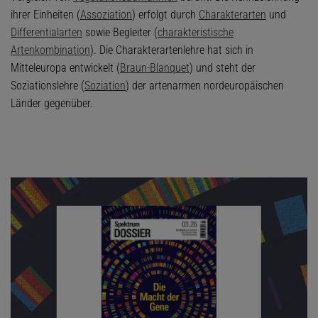
ihrer Einheiten (
Assoziation
) erfolgt durch
Charakterarten
und
Differentialarten
sowie Begleiter (
charakteristische
Artenkombination
). Die Charakterartenlehre hat sich in
Mitteleuropa entwickelt (
Braun-Blanquet
) und steht der
Soziationslehre (
Soziation
) der artenarmen nordeuropäischen
Länder gegenüber.