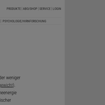
PRODUKTE
ABO/SHOP
SERVICE
LOGIN
PSYCHOLOGIE/HIRNFORSCHUNG
der weniger
gewicht
).
meenergie
ischer