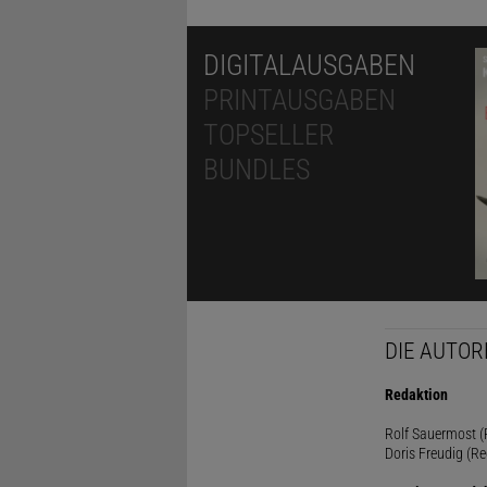
DIGITALAUSGABEN
PRINTAUSGABEN
TOPSELLER
BUNDLES
DIE AUTOR
Redaktion
Rolf Sauermost (P
Doris Freudig (Re