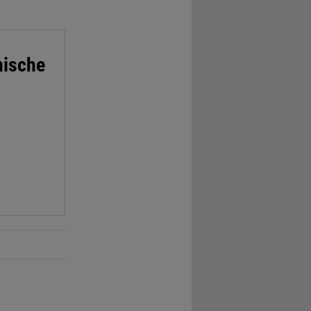
mische