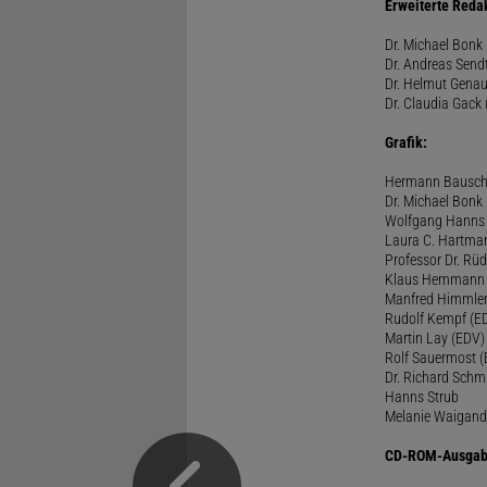
Erweiterte Reda
Dr. Michael Bonk 
Dr. Andreas Sendt
Dr. Helmut Genau
Dr. Claudia Gack 
Grafik:
Hermann Bausc
Dr. Michael Bonk
Wolfgang Hanns
Laura C. Hartma
Professor Dr. Rü
Klaus Hemmann
Manfred Himmle
Rudolf Kempf (E
Martin Lay (EDV)
Rolf Sauermost 
Dr. Richard Schm
Hanns Strub
Melanie Waigand
CD-ROM-Ausgab