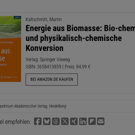
Kaltschmitt, Martin
Energie aus Biomasse: Bio-che
und physikalisch-chemische
Konversion
Verlag: Springer Vieweg
ISBN: 3658413859 | Preis: 84,99 €
BEI AMAZON.DE KAUFEN
pektrum Akademischer Verlag, Heidelberg
kel empfehlen: