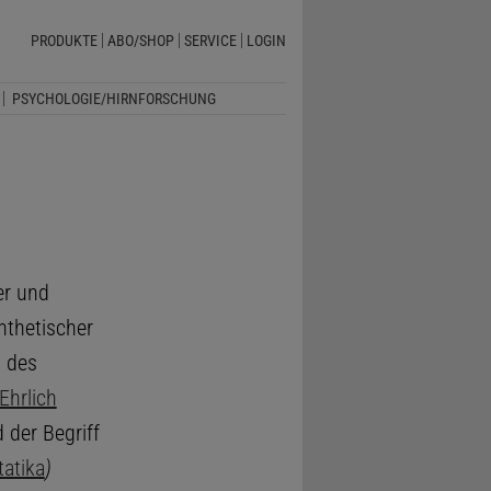
PRODUKTE
ABO/SHOP
SERVICE
LOGIN
PSYCHOLOGIE/HIRNFORSCHUNG
er und
nthetischer
g des
Ehrlich
d der Begriff
tatika
)