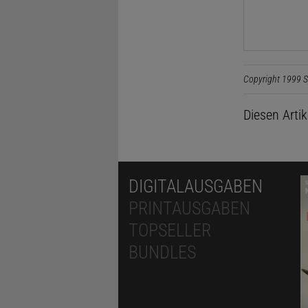
Copyright 1999 S
Diesen Arti
DIGITALAUSGABEN
PRINTAUSGABEN
TOPSELLER
BUNDLES