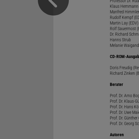
Professor Dr. Rü
Klaus Hemmann
Manfred Himmle
Rudolf Kempf (E
Martin Lay (EDV)
Rolf Sauermost 
Dr. Richard Schm
Hanns Strub
Melanie Waigand
CD-ROM-Ausgab
Doris Freudig (R
Richard Zinken (
Berater
Prof. Dr. Arno Bo
Prof. Dr. Klaus-G
Prof. Dr. Hans Kö
Prof. Dr. Uwe Mai
Prof. Dr. Günther
Prof. Dr. Georg S
Autoren