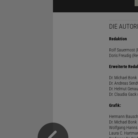
DIE AUTOR
Redaktion
Rolf Sauermost (P
Doris Freudig (Re
Erweiterte Reda
Dr. Michael Bonk 
Dr. Andreas Sendt
Dr. Helmut Genau
Dr. Claudia Gack 
Grafik:
Hermann Bausc
Dr. Michael Bonk
Wolfgang Hanns
Laura C. Hartma