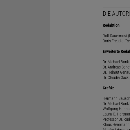
DIE AUTOR
Redaktion
Rolf Sauermost (P
Doris Freudig (Re
Erweiterte Reda
Dr. Michael Bonk 
Dr. Andreas Sendt
Dr. Helmut Genau
Dr. Claudia Gack 
Grafik:
Hermann Bausc
Dr. Michael Bonk
Wolfgang Hanns
Laura C. Hartma
Professor Dr. Rü
Klaus Hemmann
Manfred Himmle