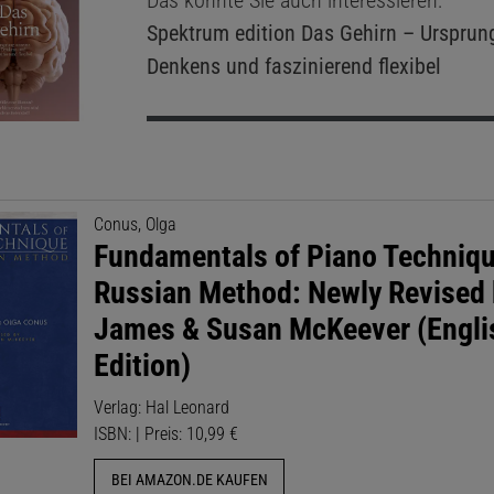
Das könnte Sie auch interessieren:
Spektrum edition
Das Gehirn – Ursprun
Denkens und faszinierend flexibel
Conus, Olga
Fundamentals of Piano Techniqu
Russian Method: Newly Revised
James & Susan McKeever (Engli
Edition)
Verlag: Hal Leonard
ISBN: | Preis: 10,99 €
BEI AMAZON.DE KAUFEN