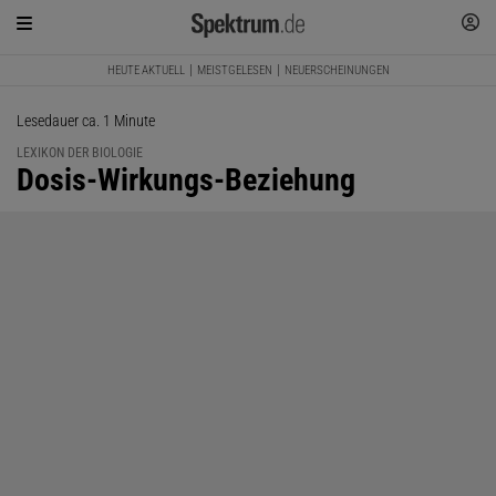
HEUTE AKTUELL
MEISTGELESEN
NEUERSCHEINUNGEN
Lesedauer ca. 1 Minute
LEXIKON DER BIOLOGIE
:
Dosis-Wirkungs-Beziehung