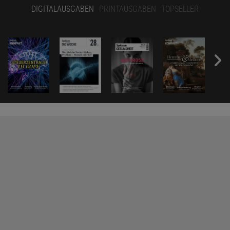
DIGITALAUSGABEN
PRINTAUSGABEN
TOPSELLER