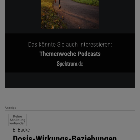
Das könnte Sie auch interessieren:
Themenwoche Podcasts
Anzeige
E. Backé
Dosis-Wirkungs-Beziehungen