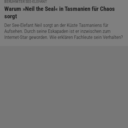
BERÜHMTER SEE-ELEFANT
:
Warum »Neil the Seal« in Tasmanien für Chaos
sorgt
Der See-Elefant Neil sorgt an der Küste Tasmaniens für
Aufsehen. Durch seine Eskapaden ist er inzwischen zum
Internet-Star geworden. Wie erklären Fachleute sein Verhalten?