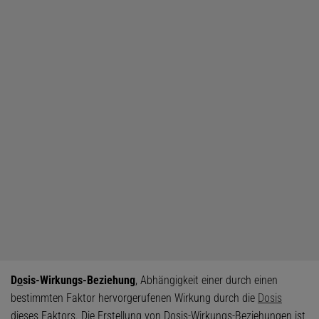
D
o
sis-Wirkungs-Beziehung
, Abhängigkeit einer durch einen
bestimmten Faktor hervorgerufenen Wirkung durch die
Dosis
dieses Faktors. Die Erstellung von Dosis-Wirkungs-Beziehungen ist