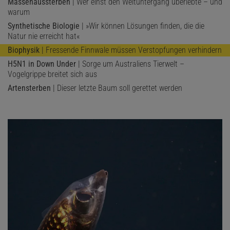
Massenaussterben
| Wer einst den Weltuntergang überlebte – und
warum
Synthetische Biologie
| »Wir können Lösungen finden, die die
Natur nie erreicht hat«
Biophysik
| Fressende Finnwale müssen Verstopfungen verhindern
H5N1 in Down Under
| Sorge um Australiens Tierwelt –
Vogelgrippe breitet sich aus
Artensterben
| Dieser letzte Baum soll gerettet werden