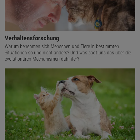
Verhaltensforschung
Warum benehmen sich Menschen und Tiere in bestimmten
Situationen so und nicht anders? Und was sagt uns das über die
evolutionären Mechanismen dahinter?