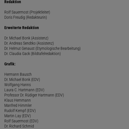
Redaktion
Rolf Sauermost (Projektleiter)
Doris Freudig (Redakteurin)
Erweiterte Redaktion
Dr. Michael Bonk (Assistenz)
Dr. Andreas Sendtko (Assistenz)
Dr. Helmut Genaust (Etymologische Bearbeitung)
Dr. Claudia Gack (Bildtafelredaktion)
Grafik:
Hermann Bausch
Dr. Michael Bonk (EDV)
Wolfgang Hanns
Laura C. Hartmann (EDV)
Professor Dr. Rüdiger Hartmann (EDV)
Klaus Hemmann
Manfred Himmler
Rudolf Kempf (EDV)
Martin Lay (EDV)
Rolf Sauermost (EDV)
Dr. Richard Schmid