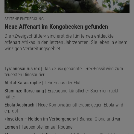
SELTENE ENTDECKUNG
:
Neue Affenart im Kongobecken gefunden
Die »Zweigschüttler« sind erst die fünfte neu entdeckte
Affenart Afrikas in den letzten Jahrzehnten. Sie leben in einem
winzigen Verbreitungsgebiet.
Tyrannosaurus rex
| Das »Gus« genannte T.-rex-Fossil wird zum
teuersten Dinosaurier
Ahrtal-Katastrophe
| Lehren aus der Flut
Stammzellforschung
| Erzeugung künstlicher Spermien rückt
näher
Ebola-Ausbruch
| Neue Kombinationstherapie gegen Ebola wird
erprobt
»Insekten – Helden im Verborgenen«
| Bianca, Gloria und wir
Lernen
| Tauben pfeifen auf Routine