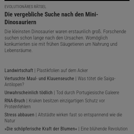
EVOLUTIONÄRES RÄTSEL
:
Die vergebliche Suche nach den Mini-
Dinosauriern
Die kleinsten Dinosaurier waren erstaunlich groß. Forschende
suchen schon lange nach den Ursachen. Womöglich
konkurrierten sie mit frühen Säugetieren um Nahrung und
Lebensräume.
Landwirtschaft
| Plastikfolien auf dem Acker
Vertuschte Maul- und Klauenseuche
| Was tötet die Saiga-
Antilopen?
Unwahrscheinlich tödlich
| Tod durch Portugiesische Galeere
RNA-Bruch
| Kraken besitzen einzigartigen Schutz vor
Proteinfehlern
Stress abbauen
| Altstädte wirken fast so entspannend wie die
Natur
»Die schöpferische Kraft der Blumen«
| Eine blühende Revolution