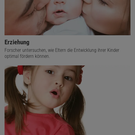
Erziehung
Forscher untersuchen, wie Eltern die Entwicklung ihrer Kinder
optimal fördern können.