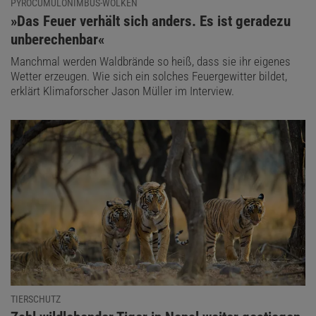
PYROCUMULONIMBUS-WOLKEN
:
»Das Feuer verhält sich anders. Es ist geradezu
unberechenbar«
Manchmal werden Waldbrände so heiß, dass sie ihr eigenes
Wetter erzeugen. Wie sich ein solches Feuergewitter bildet,
erklärt Klimaforscher Jason Müller im Interview.
TIERSCHUTZ