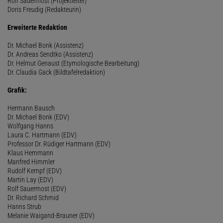
Rolf Sauermost (Projektleiter)
Doris Freudig (Redakteurin)
Erweiterte Redaktion
Dr. Michael Bonk (Assistenz)
Dr. Andreas Sendtko (Assistenz)
Dr. Helmut Genaust (Etymologische Bearbeitung)
Dr. Claudia Gack (Bildtafelredaktion)
Grafik:
Hermann Bausch
Dr. Michael Bonk (EDV)
Wolfgang Hanns
Laura C. Hartmann (EDV)
Professor Dr. Rüdiger Hartmann (EDV)
Klaus Hemmann
Manfred Himmler
Rudolf Kempf (EDV)
Martin Lay (EDV)
Rolf Sauermost (EDV)
Dr. Richard Schmid
Hanns Strub
Melanie Waigand-Brauner (EDV)