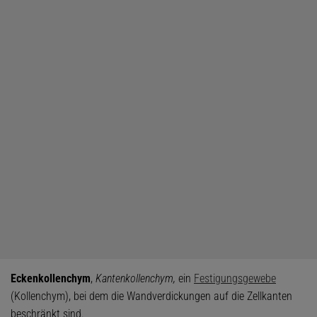
Eckenkollenchym
,
Kantenkollenchym,
ein
Festigungsgewebe
(Kollenchym), bei dem die Wandverdickungen auf die Zellkanten
beschränkt sind.