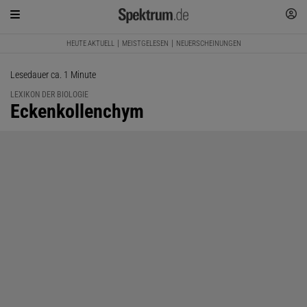
HEUTE AKTUELL
MEISTGELESEN
NEUERSCHEINUNGEN
Lesedauer ca. 1 Minute
LEXIKON DER BIOLOGIE
:
Eckenkollenchym