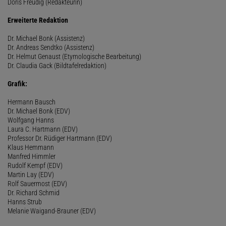
Doris Freudig (Redakteurin)
Erweiterte Redaktion
Dr. Michael Bonk (Assistenz)
Dr. Andreas Sendtko (Assistenz)
Dr. Helmut Genaust (Etymologische Bearbeitung)
Dr. Claudia Gack (Bildtafelredaktion)
Grafik:
Hermann Bausch
Dr. Michael Bonk (EDV)
Wolfgang Hanns
Laura C. Hartmann (EDV)
Professor Dr. Rüdiger Hartmann (EDV)
Klaus Hemmann
Manfred Himmler
Rudolf Kempf (EDV)
Martin Lay (EDV)
Rolf Sauermost (EDV)
Dr. Richard Schmid
Hanns Strub
Melanie Waigand-Brauner (EDV)