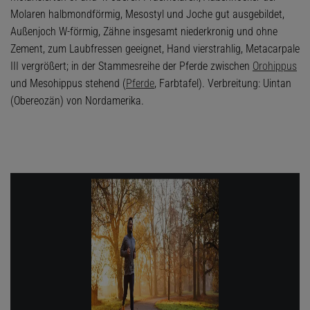
Molaren halbmondförmig, Mesostyl und Joche gut ausgebildet,
Außenjoch W-förmig, Zähne insgesamt niederkronig und ohne
Zement, zum Laubfressen geeignet, Hand vierstrahlig, Metacarpale
III vergrößert; in der Stammesreihe der Pferde zwischen
Orohippus
und Mesohippus stehend (
Pferde
, Farbtafel). Verbreitung: Uintan
(Obereozän) von Nordamerika.