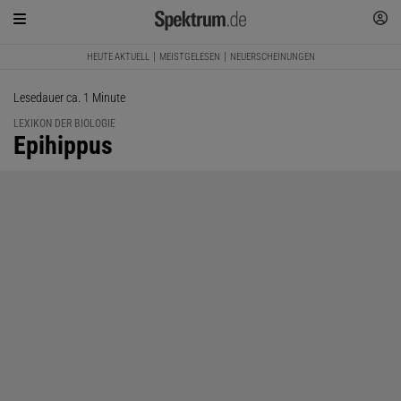
HEUTE AKTUELL
MEISTGELESEN
NEUERSCHEINUNGEN
Lesedauer ca. 1 Minute
LEXIKON DER BIOLOGIE
:
Epihippus