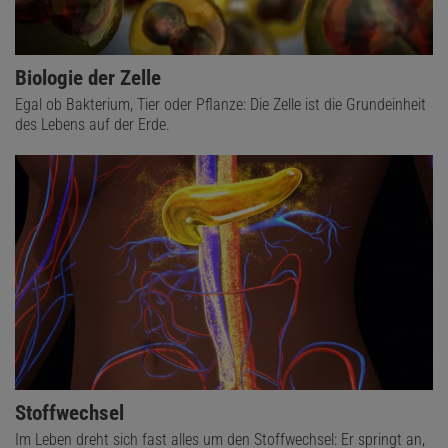
Biologie der Zelle
Egal ob Bakterium, Tier oder Pflanze: Die Zelle ist die Grundeinheit
des Lebens auf der Erde.
Stoffwechsel
Im Leben dreht sich fast alles um den Stoffwechsel: Er springt an,