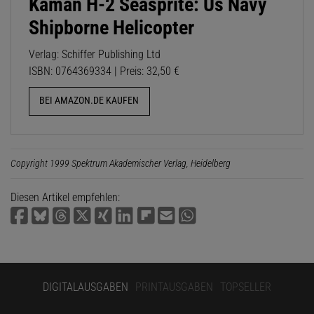
Kaman H-2 Seasprite: Us Navy
Shipborne Helicopter
Verlag: Schiffer Publishing Ltd
ISBN: 0764369334 | Preis: 32,50 €
BEI AMAZON.DE KAUFEN
Copyright 1999 Spektrum Akademischer Verlag, Heidelberg
Diesen Artikel empfehlen:
DIGITALAUSGABEN
PRINTAUSGABEN
TOPSELLER