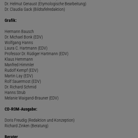
Dr. Helmut Genaust (Etymologische Bearbeitung)
Dr. Claudia Gack (Bildtafelredaktion)
Grafik:
Hermann Bausch
Dr. Michael Bonk (EDV)
Wolfgang Hanns
Laura C. Hartmann (EDV)
Professor Dr. Rüdiger Hartmann (EDV)
Klaus Hemmann
Manfred Himmler
Rudolf Kempf (EDV)
Martin Lay (EDV)
Rolf Sauermost (EDV)
Dr. Richard Schmid
Hanns Strub
Melanie Waigand-Brauner (EDV)
CD-ROM-Ausgabe:
Doris Freudig (Redaktion und Konzeption)
Richard Zinken (Beratung)
Berater