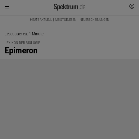
HEUTE AKTUELL
MEISTGELESEN
NEUERSCHEINUNGEN
Lesedauer ca. 1 Minute
LEXIKON DER BIOLOGIE
:
Epimeron