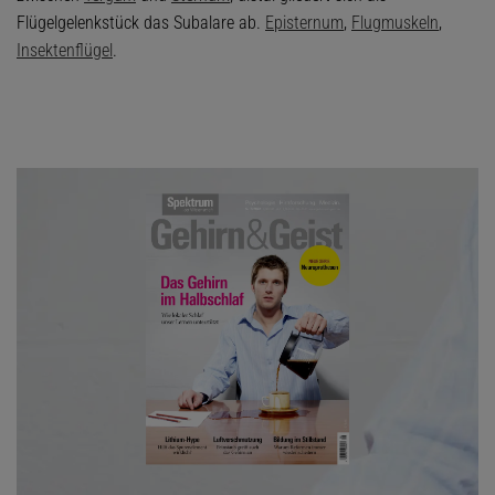
Flügelgelenkstück das Subalare ab.
Episternum
,
Flugmuskeln
,
Insektenflügel
.