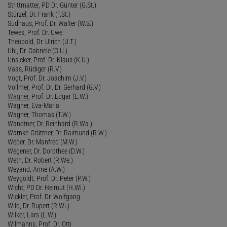
Strittmatter, PD Dr. Günter (G.St.)
Stürzel, Dr. Frank (F.St.)
Sudhaus, Prof. Dr. Walter (W.S.)
Tewes, Prof. Dr. Uwe
Theopold, Dr. Ulrich (U.T.)
Uhl, Dr. Gabriele (G.U.)
Unsicker, Prof. Dr. Klaus (K.U.)
Vaas, Rüdiger (R.V.)
Vogt, Prof. Dr. Joachim (J.V.)
Vollmer, Prof. Dr. Dr. Gerhard (G.V.)
Wagner
, Prof. Dr. Edgar (E.W.)
Wagner, Eva-Maria
Wagner, Thomas (T.W.)
Wandtner, Dr. Reinhard (R.Wa.)
Warnke-Grüttner, Dr. Raimund (R.W.)
Weber, Dr. Manfred (M.W.)
Wegener, Dr. Dorothee (D.W.)
Weth, Dr. Robert (R.We.)
Weyand, Anne (A.W.)
Weygoldt, Prof. Dr. Peter (P.W.)
Wicht, PD Dr. Helmut (H.Wi.)
Wickler, Prof. Dr. Wolfgang
Wild, Dr. Rupert (R.Wi.)
Wilker, Lars (L.W.)
Wilmanns, Prof. Dr. Otti