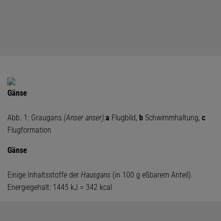
Gänse
Abb. 1: Graugans
(Anser anser):
a
Flugbild,
b
Schwimmhaltung,
c
Flugformation
Gänse
Einige Inhaltsstoffe der
Hausgans
(in 100 g eßbarem Anteil).
Energiegehalt: 1445 kJ = 342 kcal