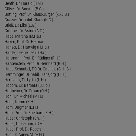
Genth, Dr. Harald (H.G.)
Gläser, Dr. Birgitta (B.G.)
Götting, Prof. Dr. Klaus-Jürgen (K.-J.G.)
Grasser, Dr. habil. Klaus (K.G.)
Grieß, Dr. Eike (E.G.)
Grüttner, Dr. Astrid (A.G.)
Häbe, Martina (M.Hä.)
Haken, Prof. Dr. Hermann
Hanser, Dr. Hartwig (H.Ha.)
Harder, Deane Lee (D.Ha.)
Hartmann, Prof. Dr. Rüdiger (R.H.)
Hassenstein, Prof. Dr. Bernhard (B.H.)
Haug-Schnabel, PD Dr. Gabriele (G.H.-S.)
Hemminger, Dr. habil. Hansjörg (H.H.)
Herbstritt, Dr. Lydia (L.H.)
Hobom, Dr. Barbara (B.Ho.)
Hoffrichter, Dr. Odwin (O.H.)
Hohl, Dr. Michael (M.H.)
Hoos, Katrin (K.H.)
Horn, Dagmar (D.H.)
Horn, Prof. Dr. Eberhard (E.H.)
Huber, Christoph (Ch.H.)
Huber, Dr. Gerhard (G.H.)
Huber, Prof. Dr. Robert
Hug, Dr. Agnes M. (A.H.)