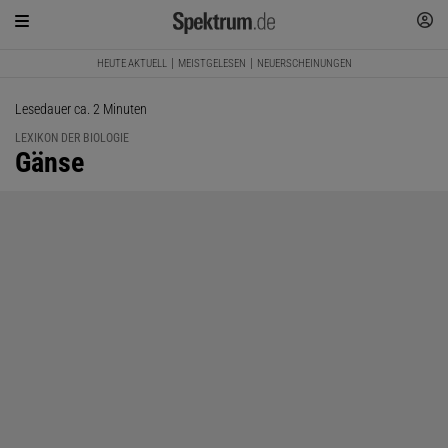
HEUTE AKTUELL
MEISTGELESEN
NEUERSCHEINUNGEN
Lesedauer ca. 2 Minuten
LEXIKON DER BIOLOGIE
:
Gänse