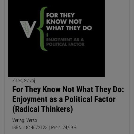
Zizek, Slavoj
For They Know Not What They Do:
Enjoyment as a Political Factor
(Radical Thinkers)
Verlag: Verso
ISBN: 1844672123 | Preis: 24,99 €