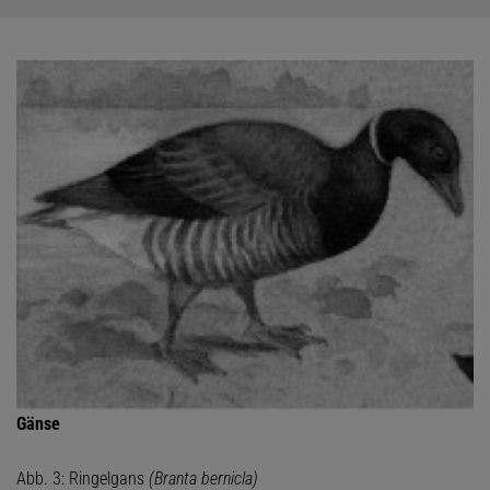
Gänse
Abb. 3: Ringelgans
(Branta bernicla)