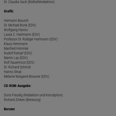
Dr. Claudia Gack (Bildtafelredaktion)
Grafik:
Hermann Bausch
Dr. Michael Bonk (EDV)
Wolfgang Hanns
Laura C. Hartmann (EDV)
Professor Dr. Rüdiger Hartmann (EDV)
Klaus Hemmann
Manfred Himmler
Rudolf Kempf (EDV)
Martin Lay (EDV)
Rolf Sauermost (EDV)
Dr. Richard Schmid
Hanns Strub
Melanie Waigand-Brauner (EDV)
CD-ROM-Ausgabe:
Doris Freudig (Redaktion und Konzeption)
Richard Zinken (Beratung)
Berater