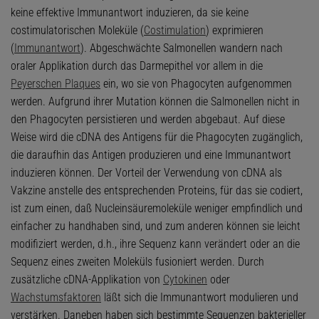
keine effektive Immunantwort induzieren, da sie keine
costimulatorischen Moleküle (
Costimulation
) exprimieren
(
Immunantwort
). Abgeschwächte Salmonellen wandern nach
oraler Applikation durch das Darmepithel vor allem in die
Peyerschen Plaques
ein, wo sie von Phagocyten aufgenommen
werden. Aufgrund ihrer Mutation können die Salmonellen nicht in
den Phagocyten persistieren und werden abgebaut. Auf diese
Weise wird die cDNA des Antigens für die Phagocyten zugänglich,
die daraufhin das Antigen produzieren und eine Immunantwort
induzieren können. Der Vorteil der Verwendung von cDNA als
Vakzine anstelle des entsprechenden Proteins, für das sie codiert,
ist zum einen, daß Nucleinsäuremoleküle weniger empfindlich und
einfacher zu handhaben sind, und zum anderen können sie leicht
modifiziert werden, d.h., ihre Sequenz kann verändert oder an die
Sequenz eines zweiten Moleküls fusioniert werden. Durch
zusätzliche cDNA-Applikation von
Cytokinen
oder
Wachstumsfaktoren
läßt sich die Immunantwort modulieren und
verstärken. Daneben haben sich bestimmte Sequenzen bakterieller