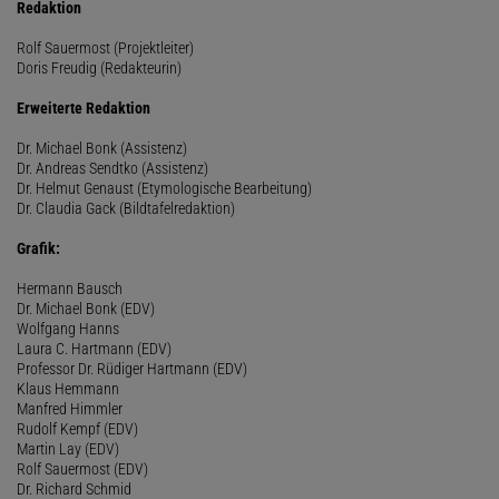
Redaktion
Rolf Sauermost (Projektleiter)
Doris Freudig (Redakteurin)
Erweiterte Redaktion
Dr. Michael Bonk (Assistenz)
Dr. Andreas Sendtko (Assistenz)
Dr. Helmut Genaust (Etymologische Bearbeitung)
Dr. Claudia Gack (Bildtafelredaktion)
Grafik:
Hermann Bausch
Dr. Michael Bonk (EDV)
Wolfgang Hanns
Laura C. Hartmann (EDV)
Professor Dr. Rüdiger Hartmann (EDV)
Klaus Hemmann
Manfred Himmler
Rudolf Kempf (EDV)
Martin Lay (EDV)
Rolf Sauermost (EDV)
Dr. Richard Schmid