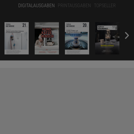
DIGITALAUSGABEN
PRINTAUSGABEN
TOPSELLER