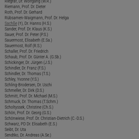
Riegraf, Dr. Wolfgang (W.R.)
Riemann, Prof. Dr. Dieter
Roth, Prof. Dr. Gerhard
Rübsamen-Waigmann, Prof. Dr. Helga
Sachße
(†), Dr. Hanns (H.S.)
Sander, Prof. Dr. Klaus (K.S.)
Sauer, Prof. Dr. Peter (P.S.)
Sauermost, Elisabeth (E.Sa.)
Sauermost, Rolf (R.S.)
Schaller, Prof. Dr. Friedrich
Schaub, Prof. Dr. Günter A. (G.Sb.)
Schickinger, Dr. Jürgen (J.S.)
Schindler, Dr. Franz (F.S.)
Schindler, Dr. Thomas (T.S.)
Schley, Yvonne (Y.S.)
Schling-Brodersen, Dr. Uschi
Schmeller, Dr. Dirk (D.S.)
Schmitt, Prof. Dr. Michael (M.S.)
Schmuck, Dr. Thomas (T.Schm.)
Scholtyssek, Christine (Ch.S.)
Schön, Prof. Dr. Georg (G.S.)
Schönwiese, Prof. Dr. Christian-Dietrich (C.-D.S.)
Schwarz, PD Dr. Elisabeth (E.S.)
Seibt, Dr. Uta
Sendtko, Dr. Andreas (A.Se.)