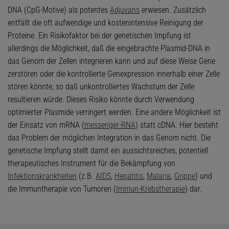
DNA (CpG-Motive) als potentes
Adjuvans
erwiesen. Zusätzlich
entfällt die oft aufwendige und kostenintensive Reinigung der
Proteine. Ein Risikofaktor bei der genetischen Impfung ist
allerdings die Möglichkeit, daß die eingebrachte Plasmid-DNA in
das Genom der Zellen integrieren kann und auf diese Weise Gene
zerstören oder die kontrollierte Genexpression innerhalb einer Zelle
stören könnte, so daß unkontrolliertes Wachstum der Zelle
resultieren würde. Dieses Risiko könnte durch Verwendung
optimierter Plasmide verringert werden. Eine andere Möglichkeit ist
der Einsatz von mRNA (
messenger-RNA
) statt cDNA. Hier besteht
das Problem der möglichen Integration in das Genom nicht. Die
genetische Impfung stellt damit ein aussichtsreiches, potentiell
therapeutisches Instrument für die Bekämpfung von
Infektionskrankheiten
(z.B.
AIDS
,
Hepatitis
,
Malaria
,
Grippe
) und
die Immuntherapie von Tumoren (
Immun-Krebstherapie
) dar.