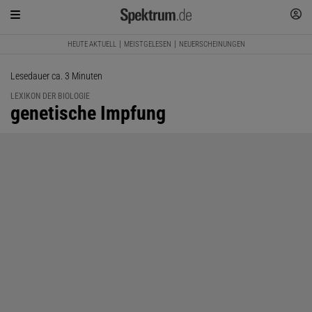
HEUTE AKTUELL
MEISTGELESEN
NEUERSCHEINUNGEN
Lesedauer ca. 3 Minuten
LEXIKON DER BIOLOGIE
:
genetische Impfung