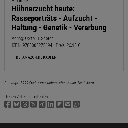
Armin Six
Hühnerzucht heute:
Rasseporträts - Aufzucht -
Haltung - Genetik - Vererbung
Verlag: Oertel u. Spörer
ISBN: 9783886275694 | Preis: 26,90 €
BEI AMAZON.DE KAUFEN
Copyright 1999 Spektrum Akademischer Verlag, Heidelberg
Diesen Artikel empfehlen: