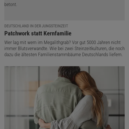
DEUTSCHLAND IN DER JUNGSTEINZEIT
:
Patchwork statt Kernfamilie
Wer lag mit wem im Megalithgrab? Vor gut 5000 Jahren nicht
immer Blutsverwandte. Wie bei zwei Steinzeitkulturen, die noch
dazu die ältesten Familienstammbäume Deutschlands liefern.