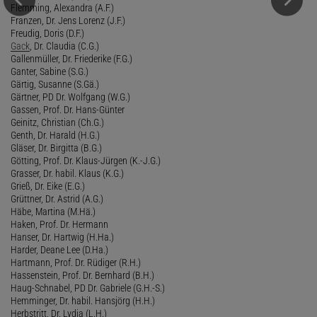
Flemming, Alexandra (A.F.)
Franzen, Dr. Jens Lorenz (J.F.)
Freudig, Doris (D.F.)
Gack
, Dr. Claudia (C.G.)
Gallenmüller, Dr. Friederike (F.G.)
Ganter, Sabine (S.G.)
Gärtig, Susanne (S.Gä.)
Gärtner, PD Dr. Wolfgang (W.G.)
Gassen, Prof. Dr. Hans-Günter
Geinitz, Christian (Ch.G.)
Genth, Dr. Harald (H.G.)
Gläser, Dr. Birgitta (B.G.)
Götting, Prof. Dr. Klaus-Jürgen (K.-J.G.)
Grasser, Dr. habil. Klaus (K.G.)
Grieß, Dr. Eike (E.G.)
Grüttner, Dr. Astrid (A.G.)
Häbe, Martina (M.Hä.)
Haken, Prof. Dr. Hermann
Hanser, Dr. Hartwig (H.Ha.)
Harder, Deane Lee (D.Ha.)
Hartmann, Prof. Dr. Rüdiger (R.H.)
Hassenstein, Prof. Dr. Bernhard (B.H.)
Haug-Schnabel, PD Dr. Gabriele (G.H.-S.)
Hemminger, Dr. habil. Hansjörg (H.H.)
Herbstritt, Dr. Lydia (L.H.)