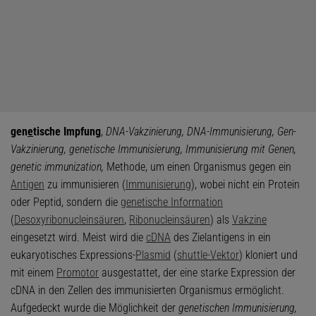
gen
e
tische Impfung
,
DNA-Vakzinierung, DNA-Immunisierung, Gen-
Vakzinierung, genetische Immunisierung, Immunisierung mit Genen,
genetic immunization,
Methode, um einen Organismus gegen ein
Antigen
zu immunisieren (
Immunisierung
), wobei nicht ein Protein
oder Peptid, sondern die
genetische Information
(
Desoxyribonucleinsäuren
,
Ribonucleinsäuren
) als
Vakzine
eingesetzt wird. Meist wird die
cDNA
des Zielantigens in ein
eukaryotisches Expressions-
Plasmid
(
shuttle-Vektor
) kloniert und
mit einem
Promotor
ausgestattet, der eine starke Expression der
cDNA in den Zellen des immunisierten Organismus ermöglicht.
Aufgedeckt wurde die Möglichkeit der
genetischen Immunisierung,