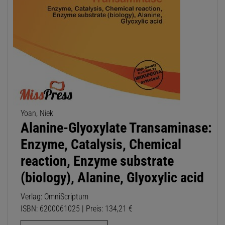
Yoan, Niek
Alanine-Glyoxylate Transaminase:
Enzyme, Catalysis, Chemical
reaction, Enzyme substrate
(biology), Alanine, Glyoxylic acid
Verlag: OmniScriptum
ISBN: 6200061025 | Preis: 134,21 €