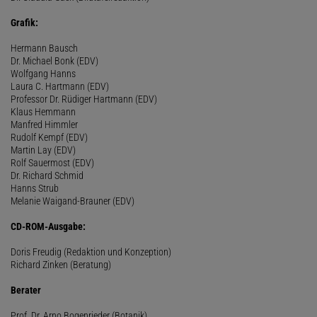
Grafik:
Hermann Bausch
Dr. Michael Bonk (EDV)
Wolfgang Hanns
Laura C. Hartmann (EDV)
Professor Dr. Rüdiger Hartmann (EDV)
Klaus Hemmann
Manfred Himmler
Rudolf Kempf (EDV)
Martin Lay (EDV)
Rolf Sauermost (EDV)
Dr. Richard Schmid
Hanns Strub
Melanie Waigand-Brauner (EDV)
CD-ROM-Ausgabe:
Doris Freudig (Redaktion und Konzeption)
Richard Zinken (Beratung)
Berater
Prof. Dr. Arno Bogenrieder (Botanik)