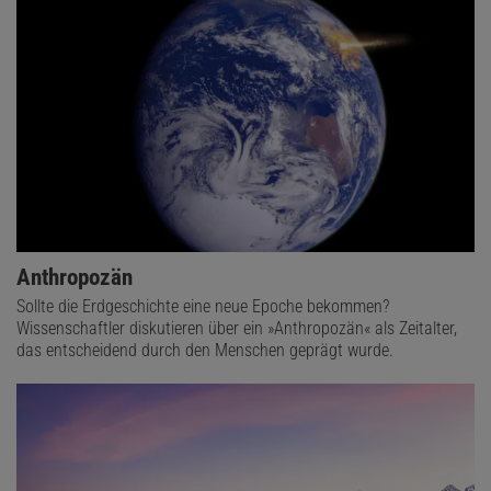
Anthropozän
Sollte die Erdgeschichte eine neue Epoche bekommen?
Wissenschaftler diskutieren über ein »Anthropozän« als Zeitalter,
das entscheidend durch den Menschen geprägt wurde.