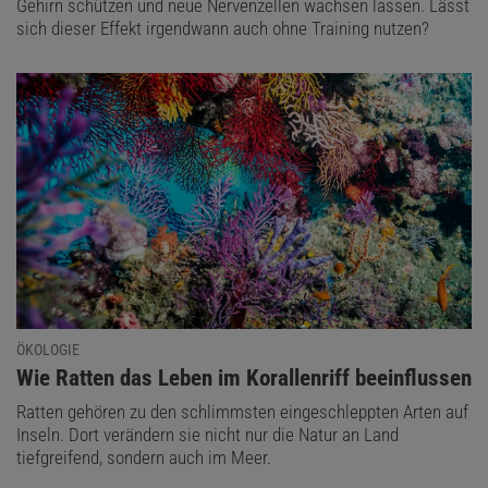
Gehirn schützen und neue Nervenzellen wachsen lassen. Lässt
sich dieser Effekt irgendwann auch ohne Training nutzen?
ÖKOLOGIE
:
Wie Ratten das Leben im Korallenriff beeinflussen
Ratten gehören zu den schlimmsten eingeschleppten Arten auf
Inseln. Dort verändern sie nicht nur die Natur an Land
tiefgreifend, sondern auch im Meer.