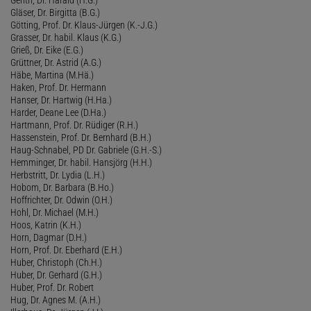
Gläser, Dr. Birgitta (B.G.)
Götting, Prof. Dr. Klaus-Jürgen (K.-J.G.)
Grasser, Dr. habil. Klaus (K.G.)
Grieß, Dr. Eike (E.G.)
Grüttner, Dr. Astrid (A.G.)
Häbe, Martina (M.Hä.)
Haken, Prof. Dr. Hermann
Hanser, Dr. Hartwig (H.Ha.)
Harder, Deane Lee (D.Ha.)
Hartmann, Prof. Dr. Rüdiger (R.H.)
Hassenstein, Prof. Dr. Bernhard (B.H.)
Haug-Schnabel, PD Dr. Gabriele (G.H.-S.)
Hemminger, Dr. habil. Hansjörg (H.H.)
Herbstritt, Dr. Lydia (L.H.)
Hobom, Dr. Barbara (B.Ho.)
Hoffrichter, Dr. Odwin (O.H.)
Hohl, Dr. Michael (M.H.)
Hoos, Katrin (K.H.)
Horn, Dagmar (D.H.)
Horn, Prof. Dr. Eberhard (E.H.)
Huber, Christoph (Ch.H.)
Huber, Dr. Gerhard (G.H.)
Huber, Prof. Dr. Robert
Hug, Dr. Agnes M. (A.H.)