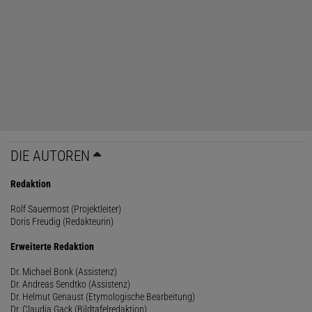
DIE AUTOREN
Redaktion
Rolf Sauermost (Projektleiter)
Doris Freudig (Redakteurin)
Erweiterte Redaktion
Dr. Michael Bonk (Assistenz)
Dr. Andreas Sendtko (Assistenz)
Dr. Helmut Genaust (Etymologische Bearbeitung)
Dr. Claudia Gack (Bildtafelredaktion)