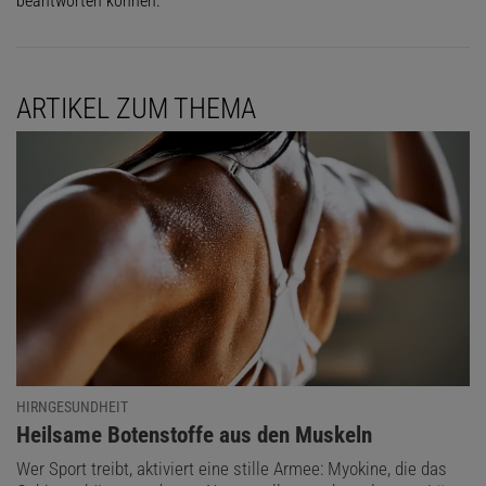
beantworten können.
ARTIKEL ZUM THEMA
HIRNGESUNDHEIT
:
Heilsame Botenstoffe aus den Muskeln
Wer Sport treibt, aktiviert eine stille Armee: Myokine, die das