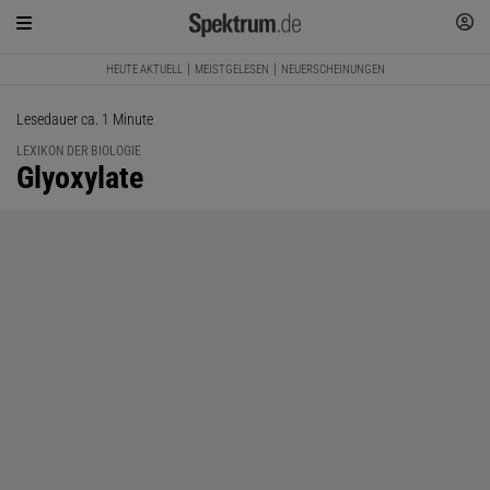
HEUTE AKTUELL
MEISTGELESEN
NEUERSCHEINUNGEN
Lesedauer ca. 1 Minute
LEXIKON DER BIOLOGIE
:
Glyoxylate