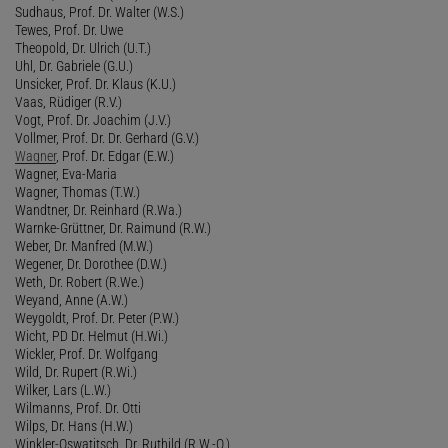
Sudhaus, Prof. Dr. Walter (W.S.)
Tewes, Prof. Dr. Uwe
Theopold, Dr. Ulrich (U.T.)
Uhl, Dr. Gabriele (G.U.)
Unsicker, Prof. Dr. Klaus (K.U.)
Vaas, Rüdiger (R.V.)
Vogt, Prof. Dr. Joachim (J.V.)
Vollmer, Prof. Dr. Dr. Gerhard (G.V.)
Wagner
, Prof. Dr. Edgar (E.W.)
Wagner, Eva-Maria
Wagner, Thomas (T.W.)
Wandtner, Dr. Reinhard (R.Wa.)
Warnke-Grüttner, Dr. Raimund (R.W.)
Weber, Dr. Manfred (M.W.)
Wegener, Dr. Dorothee (D.W.)
Weth, Dr. Robert (R.We.)
Weyand, Anne (A.W.)
Weygoldt, Prof. Dr. Peter (P.W.)
Wicht, PD Dr. Helmut (H.Wi.)
Wickler, Prof. Dr. Wolfgang
Wild, Dr. Rupert (R.Wi.)
Wilker, Lars (L.W.)
Wilmanns, Prof. Dr. Otti
Wilps, Dr. Hans (H.W.)
Winkler-Oswatitsch, Dr. Ruthild (R.W.-O.)