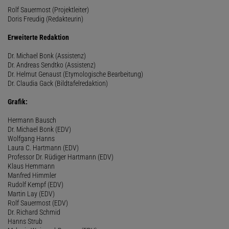
Rolf Sauermost (Projektleiter)
Doris Freudig (Redakteurin)
Erweiterte Redaktion
Dr. Michael Bonk (Assistenz)
Dr. Andreas Sendtko (Assistenz)
Dr. Helmut Genaust (Etymologische Bearbeitung)
Dr. Claudia Gack (Bildtafelredaktion)
Grafik:
Hermann Bausch
Dr. Michael Bonk (EDV)
Wolfgang Hanns
Laura C. Hartmann (EDV)
Professor Dr. Rüdiger Hartmann (EDV)
Klaus Hemmann
Manfred Himmler
Rudolf Kempf (EDV)
Martin Lay (EDV)
Rolf Sauermost (EDV)
Dr. Richard Schmid
Hanns Strub