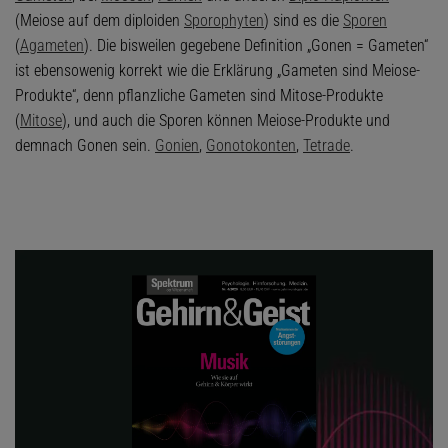
(Meiose auf dem diploiden
Sporophyten
) sind es die
Sporen
(
Agameten
). Die bisweilen gegebene Definition „Gonen = Gameten“
ist ebensowenig korrekt wie die Erklärung „Gameten sind Meiose-
Produkte“, denn pflanzliche Gameten sind Mitose-Produkte
(
Mitose
), und auch die Sporen können Meiose-Produkte und
demnach Gonen sein.
Gonien
,
Gonotokonten
,
Tetrade
.