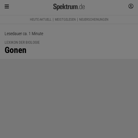
HEUTE AKTUELL
MEISTGELESEN
NEUERSCHEINUNGEN
Lesedauer ca. 1 Minute
LEXIKON DER BIOLOGIE
:
Gonen