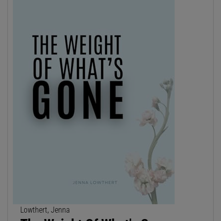
Lowthert, Jenna