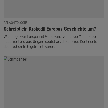
PALÄONTOLOGIE
:
Schreibt ein Krokodil Europas Geschichte um?
Wie lange war Europa mit Gondwana verbunden? Ein neuer
Fossilienfund aus Ungarn deutet an, dass beide Kontinente
doch schon früh getrennt waren.