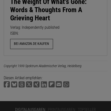
The Weight Of What's Gone:
Words & Thoughts From A
Grieving Heart
Verlag: Independently published
ISBN:
BEI AMAZON.DE KAUFEN
Copyright 1999 Spektrum Akademischer Verlag, Heidelberg
Diesen Artikel empfehlen:
DIGITALAUSGABEN
PRINTAUSGABEN
TOPSELLER