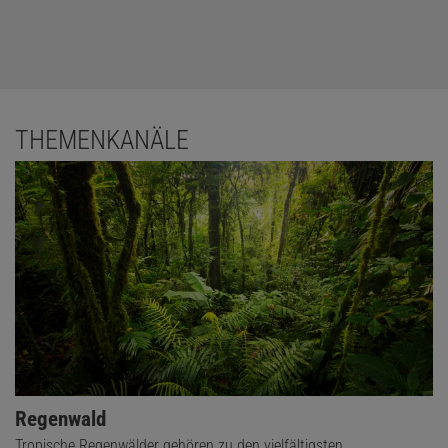
THEMENKANÄLE
Regenwald
Tropische Regenwälder gehören zu den vielfältigsten