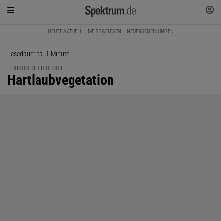
HEUTE AKTUELL
MEISTGELESEN
NEUERSCHEINUNGEN
Lesedauer ca. 1 Minute
LEXIKON DER BIOLOGIE
:
Hartlaubvegetation