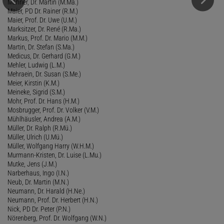
Mahner, Dr. Martin (M.Ma.)
Maier, PD Dr. Rainer (R.M.)
Maier, Prof. Dr. Uwe (U.M.)
Marksitzer, Dr. René (R.Ma.)
Markus, Prof. Dr. Mario (M.M.)
Martin, Dr. Stefan (S.Ma.)
Medicus, Dr. Gerhard (G.M.)
Mehler, Ludwig (L.M.)
Mehraein, Dr. Susan (S.Me.)
Meier, Kirstin (K.M.)
Meineke, Sigrid (S.M.)
Mohr, Prof. Dr. Hans (H.M.)
Mosbrugger, Prof. Dr. Volker (V.M.)
Mühlhäusler, Andrea (A.M.)
Müller, Dr. Ralph (R.Mü.)
Müller, Ulrich (U.Mü.)
Müller, Wolfgang Harry (W.H.M.)
Murmann-Kristen, Dr. Luise (L.Mu.)
Mutke, Jens (J.M.)
Narberhaus, Ingo (I.N.)
Neub, Dr. Martin (M.N.)
Neumann, Dr. Harald (H.Ne.)
Neumann, Prof. Dr. Herbert (H.N.)
Nick, PD Dr. Peter (P.N.)
Nörenberg, Prof. Dr. Wolfgang (W.N.)