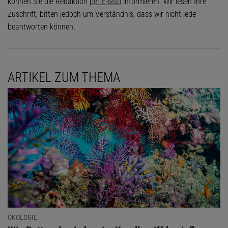
können Sie die Redaktion
per E-Mail
informieren. Wir lesen Ihre
Zuschrift, bitten jedoch um Verständnis, dass wir nicht jede
beantworten können.
ARTIKEL ZUM THEMA
ÖKOLOGIE