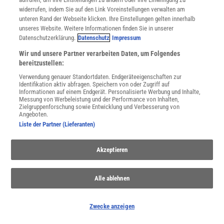
widerrufen, indem Sie auf den Link Voreinstellungen verwalten am
unteren Rand der Webseite klicken. Ihre Einstellungen gelten innerhalb
unseres Website. Weitere Informationen finden Sie in unserer
Datenschutzerklärung.
Datenschutz
Impressum
Wir und unsere Partner verarbeiten Daten, um Folgendes
bereitzustellen:
Verwendung genauer Standortdaten. Endgeräteeigenschaften zur
Identifikation aktiv abfragen. Speichern von oder Zugriff auf
Informationen auf einem Endgerät. Personalisierte Werbung und Inhalte,
Messung von Werbeleistung und der Performance von Inhalten,
Zielgruppenforschung sowie Entwicklung und Verbesserung von
Angeboten.
NACH OBEN
Liste der Partner (Lieferanten)
Akzeptieren
Für Sie im Spektrum-Shop und am Kiosk:
Alle ablehnen
Zwecke anzeigen