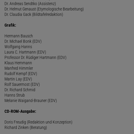
Dr. Andreas Sendtko (Assistenz)
Dr. Helmut Genaust (Etymologische Bearbeitung)
Dr. Claudia Gack (Bildtafelredaktion)
Grafik:
Hermann Bausch
Dr. Michael Bonk (EDV)
Wolfgang Hanns
Laura C. Hartmann (EDV)
Professor Dr. Rüdiger Hartmann (EDV)
Klaus Hemmann
Manfred Himmler
Rudolf Kempf (EDV)
Martin Lay (EDV)
Rolf Sauermost (EDV)
Dr. Richard Schmid
Hanns Strub
Melanie Waigand-Brauner (EDV)
CD-ROM-Ausgabe:
Doris Freudig (Redaktion und Konzeption)
Richard Zinken (Beratung)