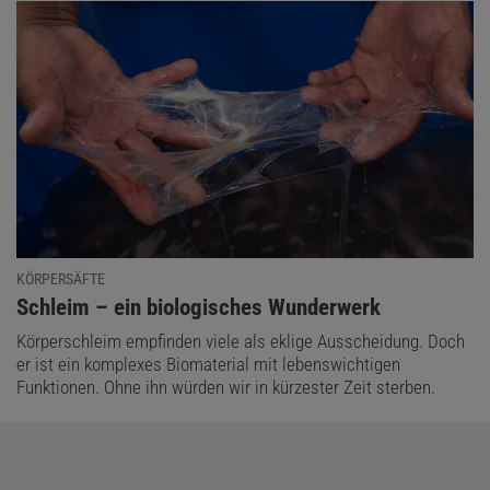
KÖRPERSÄFTE
:
Schleim – ein biologisches Wunderwerk
Körperschleim empfinden viele als eklige Ausscheidung. Doch
er ist ein komplexes Biomaterial mit lebenswichtigen
Funktionen. Ohne ihn würden wir in kürzester Zeit sterben.