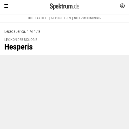
HEUTE AKTUELL
MEISTGELESEN
NEUERSCHEINUNGEN
Lesedauer ca. 1 Minute
LEXIKON DER BIOLOGIE
:
Hesperis