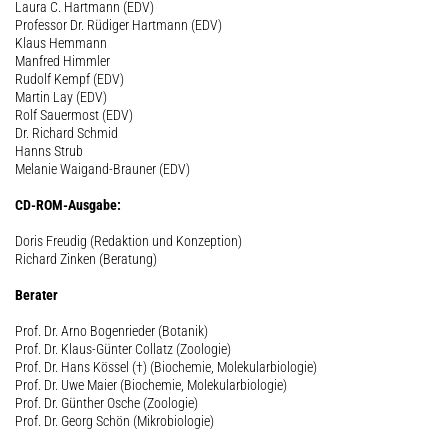
Laura C. Hartmann (EDV)
Professor Dr. Rüdiger Hartmann (EDV)
Klaus Hemmann
Manfred Himmler
Rudolf Kempf (EDV)
Martin Lay (EDV)
Rolf Sauermost (EDV)
Dr. Richard Schmid
Hanns Strub
Melanie Waigand-Brauner (EDV)
CD-ROM-Ausgabe:
Doris Freudig (Redaktion und Konzeption)
Richard Zinken (Beratung)
Berater
Prof. Dr. Arno Bogenrieder (Botanik)
Prof. Dr. Klaus-Günter Collatz (Zoologie)
Prof. Dr. Hans Kössel (†) (Biochemie, Molekularbiologie)
Prof. Dr. Uwe Maier (Biochemie, Molekularbiologie)
Prof. Dr. Günther Osche (Zoologie)
Prof. Dr. Georg Schön (Mikrobiologie)