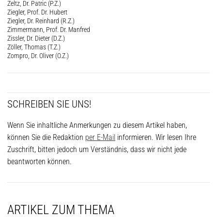
Zeltz, Dr. Patric (P.Z.)
Ziegler, Prof. Dr. Hubert
Ziegler, Dr. Reinhard (R.Z.)
Zimmermann, Prof. Dr. Manfred
Zissler, Dr. Dieter (D.Z.)
Zöller, Thomas (T.Z.)
Zompro, Dr. Oliver (O.Z.)
SCHREIBEN SIE UNS!
Wenn Sie inhaltliche Anmerkungen zu diesem Artikel haben,
können Sie die Redaktion
per E-Mail
informieren. Wir lesen Ihre
Zuschrift, bitten jedoch um Verständnis, dass wir nicht jede
beantworten können.
ARTIKEL ZUM THEMA