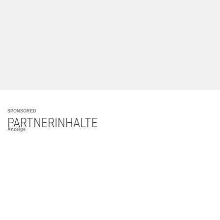
SPONSORED
PARTNERINHALTE
Anzeige