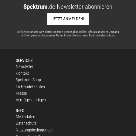
Spektrum
.de-Newsletter abonnieren
JETZT ANMELDEN!
Sie können unsere Newsletter jederzeit wieder abbestellen. Infos zu unserem Umgang
mit Ihren personenbezogenen Daten finden Sie in unserer
Datenschutzerklärung
.
SERVICES
Newsletter
Kontakt
Spektrum Shop
Im Handel kaufen
Presse
Verträge kündigen
INFO
Mediadaten
Datenschutz
Nutzungsbedingungen