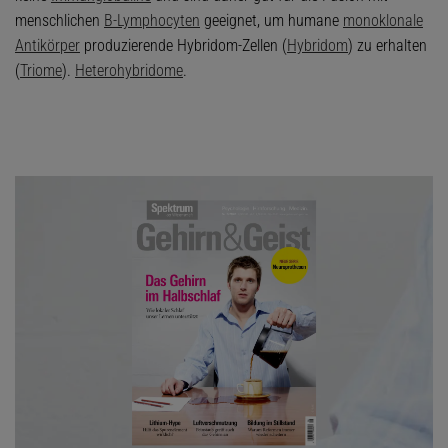
menschlichen
B-Lymphocyten
geeignet, um humane
monoklonale
Antikörper
produzierende Hybridom-Zellen (
Hybridom
) zu erhalten
(
Triome
).
Heterohybridome
.