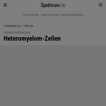
HEUTE AKTUELL
MEISTGELESEN
NEUERSCHEINUNGEN
Lesedauer ca. 1 Minute
LEXIKON DER BIOLOGIE
:
Heteromyelom-Zellen