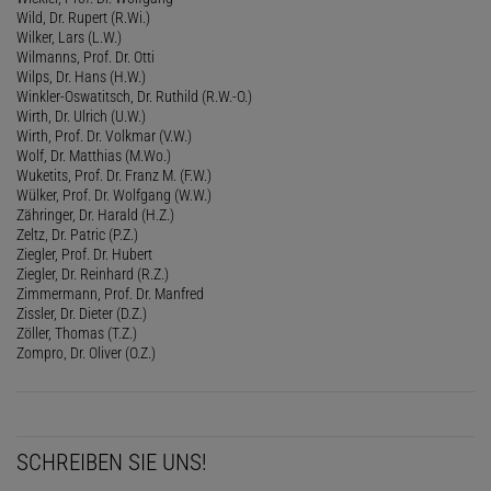
Wild, Dr. Rupert (R.Wi.)
Wilker, Lars (L.W.)
Wilmanns, Prof. Dr. Otti
Wilps, Dr. Hans (H.W.)
Winkler-Oswatitsch, Dr. Ruthild (R.W.-O.)
Wirth, Dr. Ulrich (U.W.)
Wirth, Prof. Dr. Volkmar (V.W.)
Wolf, Dr. Matthias (M.Wo.)
Wuketits, Prof. Dr. Franz M. (F.W.)
Wülker, Prof. Dr. Wolfgang (W.W.)
Zähringer, Dr. Harald (H.Z.)
Zeltz, Dr. Patric (P.Z.)
Ziegler, Prof. Dr. Hubert
Ziegler, Dr. Reinhard (R.Z.)
Zimmermann, Prof. Dr. Manfred
Zissler, Dr. Dieter (D.Z.)
Zöller, Thomas (T.Z.)
Zompro, Dr. Oliver (O.Z.)
SCHREIBEN SIE UNS!