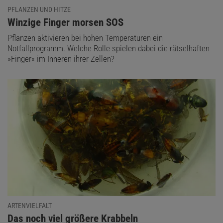
PFLANZEN UND HITZE
:
Winzige Finger morsen SOS
Pflanzen aktivieren bei hohen Temperaturen ein
Notfallprogramm. Welche Rolle spielen dabei die rätselhaften
»Finger« im Inneren ihrer Zellen?
ARTENVIELFALT
:
Das noch viel größere Krabbeln