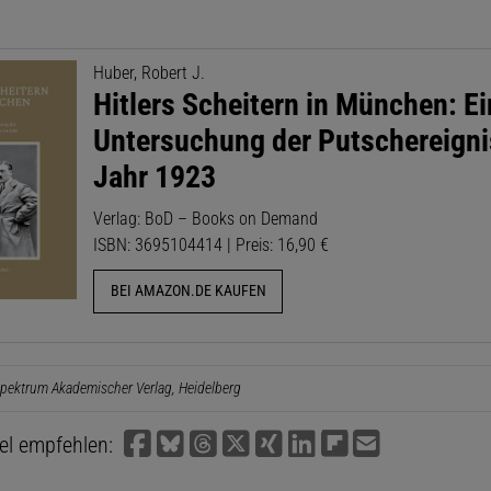
Huber, Robert J.
Hitlers Scheitern in München: E
Untersuchung der Putschereigni
Jahr 1923
Verlag: BoD – Books on Demand
ISBN: 3695104414 | Preis: 16,90 €
BEI AMAZON.DE KAUFEN
pektrum Akademischer Verlag, Heidelberg
kel empfehlen: