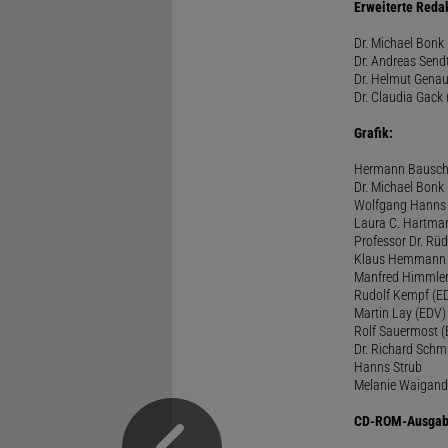
Erweiterte Reda
Dr. Michael Bonk 
Dr. Andreas Sendt
Dr. Helmut Genau
Dr. Claudia Gack 
Grafik:
Hermann Bausc
Dr. Michael Bonk
Wolfgang Hanns
Laura C. Hartma
Professor Dr. Rü
Klaus Hemmann
Manfred Himmle
Rudolf Kempf (E
Martin Lay (EDV)
Rolf Sauermost 
Dr. Richard Schm
Hanns Strub
Melanie Waigand
CD-ROM-Ausgab