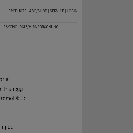
PRODUKTE
ABO/SHOP
SERVICE
LOGIN
PSYCHOLOGIE/HIRNFORSCHUNG
r in
in Planegg-
akromoleküle
ung der