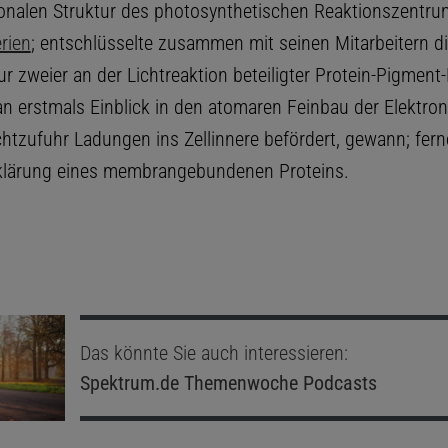
onalen Struktur des photosynthetischen Reaktionszentru
rien
; entschlüsselte zusammen mit seinen Mitarbeitern d
r zweier an der Lichtreaktion beteiligter Protein-Pigment
 erstmals Einblick in den atomaren Feinbau der Elektr
chtzufuhr Ladungen ins Zellinnere befördert, gewann; fern
klärung eines membrangebundenen Proteins.
Das könnte Sie auch interessieren:
Spektrum.de
Themenwoche Podcasts