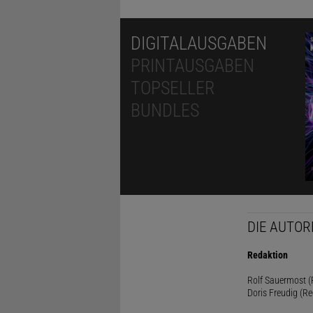
DIGITALAUSGABEN
PRINTAUSGABEN
TOPSELLER
BUNDLES
DIE AUTOR
Redaktion
Rolf Sauermost (P
Doris Freudig (Re