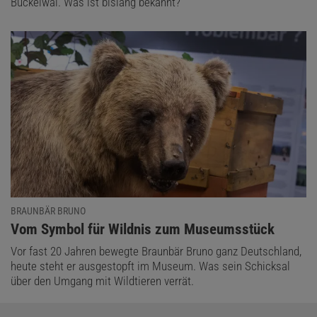
Buckelwal. Was ist bislang bekannt?
BRAUNBÄR BRUNO
:
Vom Symbol für Wildnis zum Museumsstück
Vor fast 20 Jahren bewegte Braunbär Bruno ganz Deutschland,
heute steht er ausgestopft im Museum. Was sein Schicksal
über den Umgang mit Wildtieren verrät.