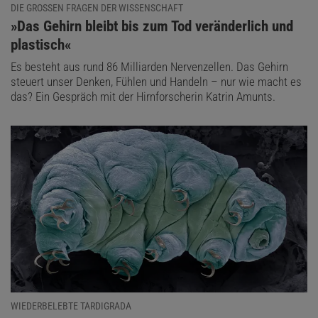
DIE GROSSEN FRAGEN DER WISSENSCHAFT
:
»Das Gehirn bleibt bis zum Tod veränderlich und
plastisch«
Es besteht aus rund 86 Milliarden Nervenzellen. Das Gehirn
steuert unser Denken, Fühlen und Handeln – nur wie macht es
das? Ein Gespräch mit der Hirnforscherin Katrin Amunts.
WIEDERBELEBTE TARDIGRADA