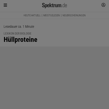
HEUTE AKTUELL
MEISTGELESEN
NEUERSCHEINUNGEN
Lesedauer ca. 1 Minute
LEXIKON DER BIOLOGIE
:
Hüllproteine