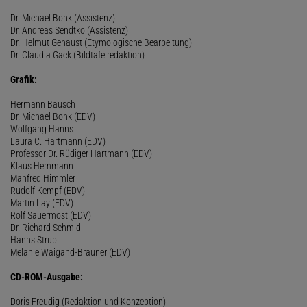
Dr. Michael Bonk (Assistenz)
Dr. Andreas Sendtko (Assistenz)
Dr. Helmut Genaust (Etymologische Bearbeitung)
Dr. Claudia Gack (Bildtafelredaktion)
Grafik:
Hermann Bausch
Dr. Michael Bonk (EDV)
Wolfgang Hanns
Laura C. Hartmann (EDV)
Professor Dr. Rüdiger Hartmann (EDV)
Klaus Hemmann
Manfred Himmler
Rudolf Kempf (EDV)
Martin Lay (EDV)
Rolf Sauermost (EDV)
Dr. Richard Schmid
Hanns Strub
Melanie Waigand-Brauner (EDV)
CD-ROM-Ausgabe:
Doris Freudig (Redaktion und Konzeption)