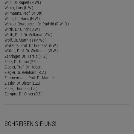
Wild, Dr. Rupert (R.Wi.)
Wilker, Lars (L.W.)
Wilmanns, Prof. Dr. Otti
Wilps, Dr. Hans (H.W.)
Winkler-Oswatitsch, Dr. Ruthild (R.W.-O.)
Wirth, Dr. Ulrich (U.W.)
Wirth, Prof. Dr. Volkmar (V.W.)
Wolf, Dr. Matthias (M.Wo.)
Wuketits, Prof. Dr. Franz M. (F.W.)
Wülker, Prof. Dr. Wolfgang (W.W.)
Zähringer, Dr. Harald (H.Z.)
Zeltz, Dr. Patric (P.Z.)
Ziegler, Prof. Dr. Hubert
Ziegler, Dr. Reinhard (R.Z.)
Zimmermann, Prof. Dr. Manfred
Zissler, Dr. Dieter (D.Z.)
Zöller, Thomas (T.Z.)
Zompro, Dr. Oliver (O.Z.)
SCHREIBEN SIE UNS!