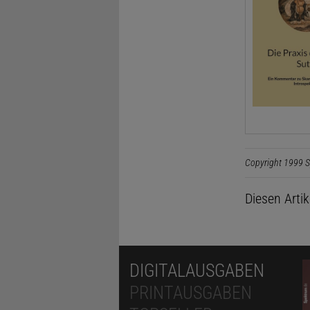
Copyright 1999 S
Diesen Arti
DIGITALAUSGABEN
PRINTAUSGABEN