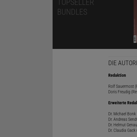
TOPSELLER
BUNDLES
DIE AUTOR
Redaktion
Rolf Sauermost (P
Doris Freudig (Re
Erweiterte Reda
Dr. Michael Bonk 
Dr. Andreas Sendt
Dr. Helmut Genau
Dr. Claudia Gack 