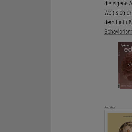
die eigene 
Welt sich d
dem Einfluß
Behavioris
Anzeige