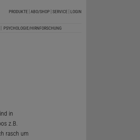
PRODUKTE
ABO/SHOP
SERVICE
LOGIN
PSYCHOLOGIE/HIRNFORSCHUNG
ind in
os z.B.
ich rasch um