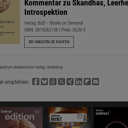
Kommentar zu Skandhas, Leerhe
Introspektion
Verlag: BoD – Books on Demand
ISBN: 3819262156 | Preis: 26,00 €
BEI AMAZON.DE KAUFEN
pektrum Akademischer Verlag, Heidelberg
kel empfehlen: