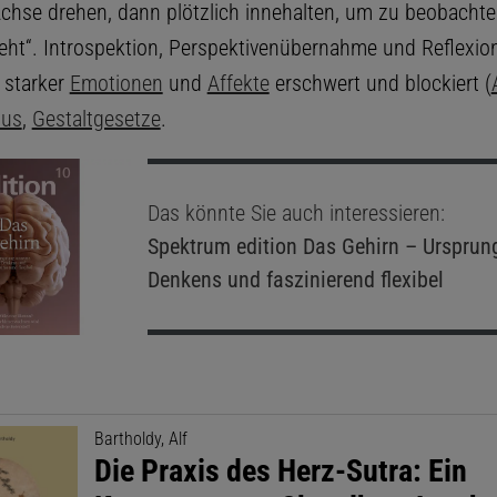
Achse drehen, dann plötzlich innehalten, um zu beobachten
reht“. Introspektion, Perspektivenübernahme und Reflexion
 starker
Emotionen
und
Affekte
erschwert und blockiert (
mus
,
Gestaltgesetze
.
Das könnte Sie auch interessieren:
Spektrum edition
Das Gehirn – Ursprun
Denkens und faszinierend flexibel
Bartholdy, Alf
Die Praxis des Herz-Sutra: Ein