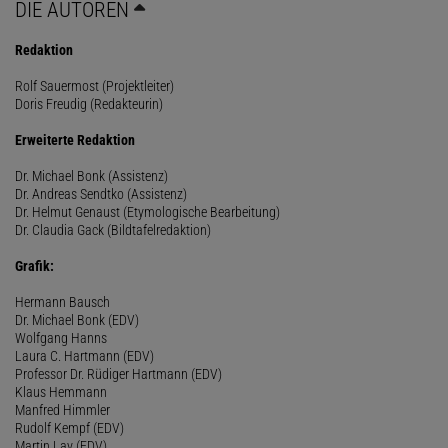
DIE AUTOREN
Redaktion
Rolf Sauermost (Projektleiter)
Doris Freudig (Redakteurin)
Erweiterte Redaktion
Dr. Michael Bonk (Assistenz)
Dr. Andreas Sendtko (Assistenz)
Dr. Helmut Genaust (Etymologische Bearbeitung)
Dr. Claudia Gack (Bildtafelredaktion)
Grafik:
Hermann Bausch
Dr. Michael Bonk (EDV)
Wolfgang Hanns
Laura C. Hartmann (EDV)
Professor Dr. Rüdiger Hartmann (EDV)
Klaus Hemmann
Manfred Himmler
Rudolf Kempf (EDV)
Martin Lay (EDV)