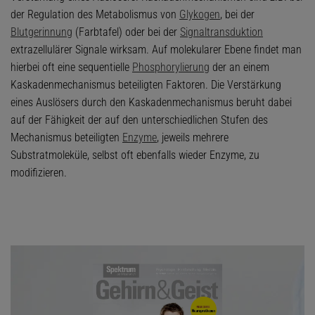
der Regulation des Metabolismus von
Glykogen
, bei der
Blutgerinnung
(Farbtafel) oder bei der
Signaltransduktion
extrazellulärer Signale wirksam. Auf molekularer Ebene findet man
hierbei oft eine sequentielle
Phosphorylierung
der an einem
Kaskadenmechanismus beteiligten Faktoren. Die Verstärkung
eines Auslösers durch den Kaskadenmechanismus beruht dabei
auf der Fähigkeit der auf den unterschiedlichen Stufen des
Mechanismus beteiligten
Enzyme
, jeweils mehrere
Substratmoleküle, selbst oft ebenfalls wieder Enzyme, zu
modifizieren.