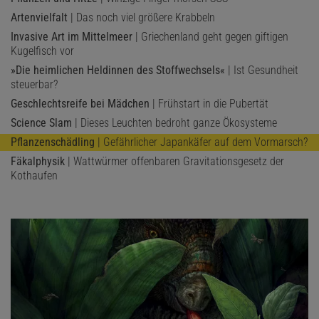
Artenvielfalt
| Das noch viel größere Krabbeln
Invasive Art im Mittelmeer
| Griechenland geht gegen giftigen
Kugelfisch vor
»Die heimlichen Heldinnen des Stoffwechsels«
| Ist Gesundheit
steuerbar?
Geschlechtsreife bei Mädchen
| Frühstart in die Pubertät
Science Slam
| Dieses Leuchten bedroht ganze Ökosysteme
Pflanzenschädling
| Gefährlicher Japankäfer auf dem Vormarsch?
Fäkalphysik
| Wattwürmer offenbaren Gravitationsgesetz der
Kothaufen