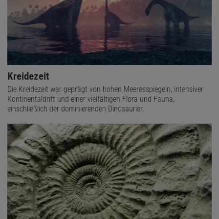
Kreidezeit
Die Kreidezeit war geprägt von hohen Meeresspiegeln, intensiver
Kontinentaldrift und einer vielfältigen Flora und Fauna,
einschließlich der dominierenden Dinosaurier.