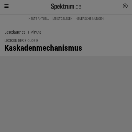
HEUTE AKTUELL
MEISTGELESEN
NEUERSCHEINUNGEN
Lesedauer ca. 1 Minute
LEXIKON DER BIOLOGIE
:
Kaskadenmechanismus