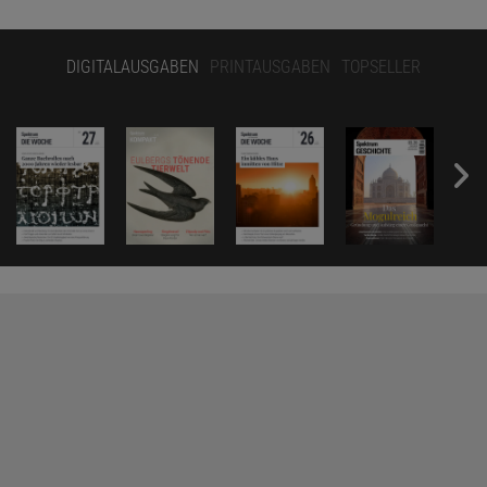
DIGITALAUSGABEN
PRINTAUSGABEN
TOPSELLER