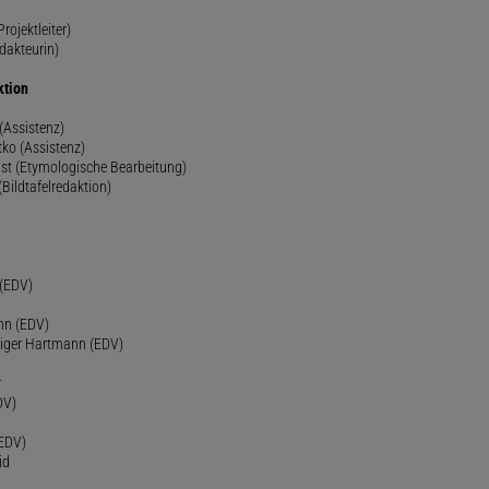
rojektleiter)
dakteurin)
ktion
(Assistenz)
ko (Assistenz)
st (Etymologische Bearbeitung)
(Bildtafelredaktion)
h
 (EDV)
nn (EDV)
diger Hartmann (EDV)
r
DV)
(EDV)
id