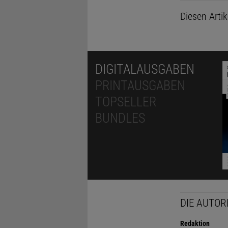
Diesen Arti
DIGITALAUSGABEN
PRINTAUSGABEN
TOPSELLER
BUNDLES
DIE AUTOR
Redaktion