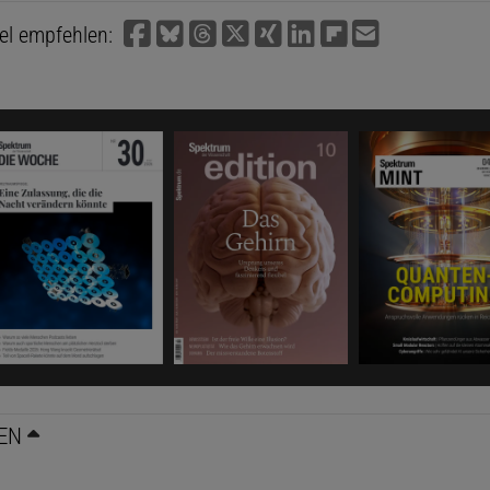
kel empfehlen:
EN