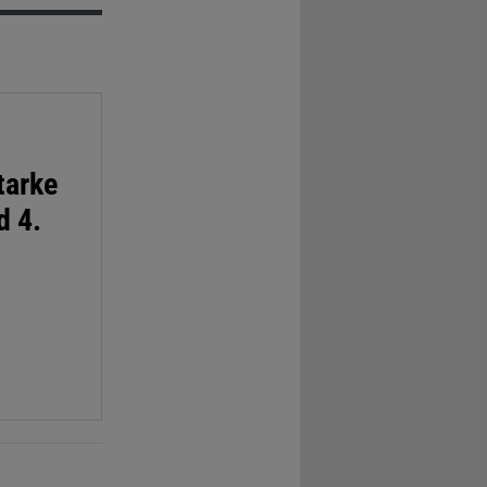
tarke
d 4.