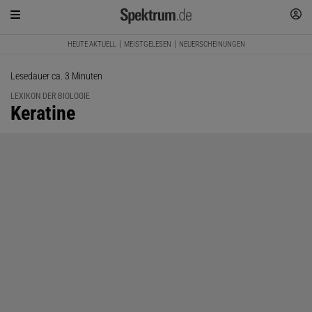
HEUTE AKTUELL
MEISTGELESEN
NEUERSCHEINUNGEN
Lesedauer ca. 3 Minuten
LEXIKON DER BIOLOGIE
:
Keratine