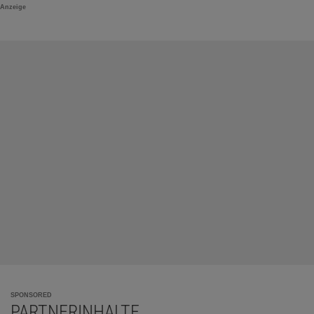
Anzeige
SPONSORED
PARTNERINHALTE