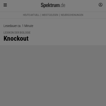
HEUTE AKTUELL
MEISTGELESEN
NEUERSCHEINUNGEN
Lesedauer ca. 1 Minute
LEXIKON DER BIOLOGIE
:
Knockout