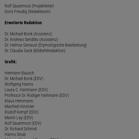
Rolf Sauermost (Projektleiter)
Doris Freudig (Redakteurin)
Erweiterte Redaktion
Dr. Michael Bonk (Assistenz)
Dr. Andreas Sendtko (Assistenz)
Dr. Helmut Genaust (Etymologische Bearbeitung)
Dr. Claudia Gack (Bildtafelredaktion)
Grafik:
Hermann Bausch
Dr. Michael Bonk (EDV)
Wolfgang Hanns
Laura C. Hartmann (EDV)
Professor Dr. Rüdiger Hartmann (EDV)
Klaus Hemmann
Manfred Himmler
Rudolf Kempf (EDV)
Martin Lay (EDV)
Rolf Sauermost (EDV)
Dr. Richard Schmid
Hanns Strub