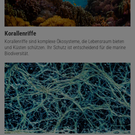
Korallenriffe
Korallenriffe sind komplexe Ökosysteme, die Lebensraum bieten
und Küsten schützen. Ihr Schutz ist entscheidend für die marine
Biodiversität.