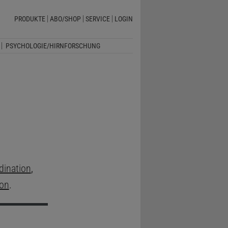
PRODUKTE
ABO/SHOP
SERVICE
LOGIN
PSYCHOLOGIE/HIRNFORSCHUNG
dination
,
ion
.