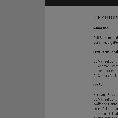
DIE AUTOR
Redaktion
Rolf Sauermost (P
Doris Freudig (Re
Erweiterte Reda
Dr. Michael Bonk 
Dr. Andreas Sendt
Dr. Helmut Genau
Dr. Claudia Gack 
Grafik:
Hermann Bausc
Dr. Michael Bonk
Wolfgang Hanns
Laura C. Hartma
Professor Dr. Rü