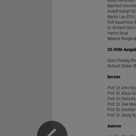
Klaus Hemmann
Manfred Himmle
Rudolf Kempf (E
Martin Lay (EDV)
Rolf Sauermost 
Dr. Richard Schm
Hanns Strub
Melanie Waigand
CD-ROM-Ausgab
Doris Freudig (R
Richard Zinken (
Berater
Prof. Dr. Arno Bo
Prof. Dr. Klaus-G
Prof. Dr. Hans Kö
Prof. Dr. Uwe Mai
Prof. Dr. Günther
Prof. Dr. Georg S
Autoren