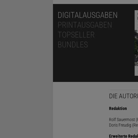
DIGITALAUSGABEN
PRINTAUSGABEN
TOPSELLER
BUNDLES
DIE AUTOR
Redaktion
Rolf Sauermost (P
Doris Freudig (Re
Erweiterte Reda