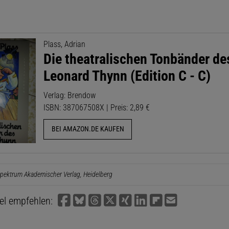
Plass, Adrian
Die theatralischen Tonbänder de
Leonard Thynn (Edition C - C)
Verlag: Brendow
ISBN: 387067508X | Preis: 2,89 €
BEI AMAZON.DE KAUFEN
pektrum Akademischer Verlag, Heidelberg
kel empfehlen: