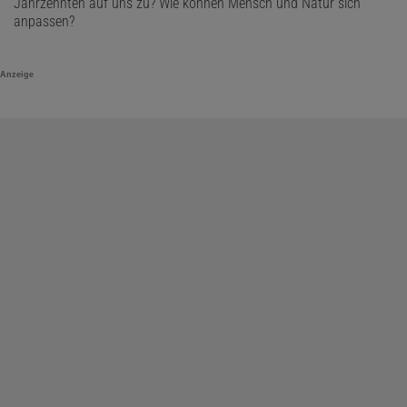
Jahrzehnten auf uns zu? Wie können Mensch und Natur sich
anpassen?
Anzeige