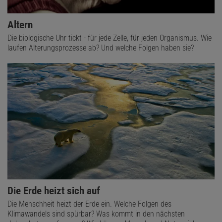
Altern
Die biologische Uhr tickt - für jede Zelle, für jeden Organismus. Wie
laufen Alterungsprozesse ab? Und welche Folgen haben sie?
Die Erde heizt sich auf
Die Menschheit heizt der Erde ein. Welche Folgen des
Klimawandels sind spürbar? Was kommt in den nächsten