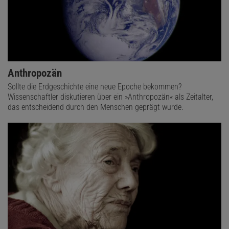
Anthropozän
Sollte die Erdgeschichte eine neue Epoche bekommen?
Wissenschaftler diskutieren über ein »Anthropozän« als Zeitalter,
das entscheidend durch den Menschen geprägt wurde.