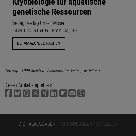
Kryobiologie für aquatische
genetische Ressourcen
Verlag: Verlag Unser Wissen
ISBN: 6206915409 | Preis: 32,90 €
BEI AMAZON.DE KAUFEN
Copyright 1999 Spektrum Akademischer Verlag, Heidelberg
Diesen Artikel empfehlen:
DIGITALAUSGABEN
PRINTAUSGABEN
TOPSELLER