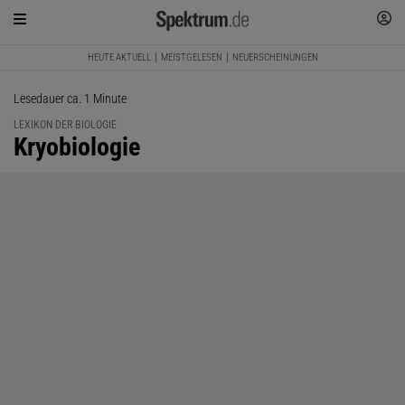
HEUTE AKTUELL
MEISTGELESEN
NEUERSCHEINUNGEN
Lesedauer ca. 1 Minute
LEXIKON DER BIOLOGIE
:
Kryobiologie