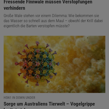
:
Fressende Finnwale müssen Verstopfungen
verhindern
Große Wale stehen vor einem Dilemma: Wie bekommen sie
das Wasser so schnell aus dem Maul – obwohl der Krill dabei
eigentlich die Barten verstopfen müsste?
H5N1 IN DOWN UNDER
:
Sorge um Australiens Tierwelt – Vogelgrippe