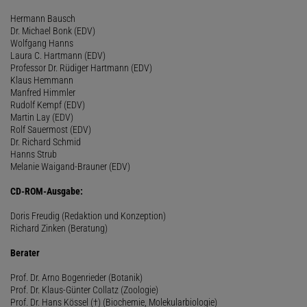
Hermann Bausch
Dr. Michael Bonk (EDV)
Wolfgang Hanns
Laura C. Hartmann (EDV)
Professor Dr. Rüdiger Hartmann (EDV)
Klaus Hemmann
Manfred Himmler
Rudolf Kempf (EDV)
Martin Lay (EDV)
Rolf Sauermost (EDV)
Dr. Richard Schmid
Hanns Strub
Melanie Waigand-Brauner (EDV)
CD-ROM-Ausgabe:
Doris Freudig (Redaktion und Konzeption)
Richard Zinken (Beratung)
Berater
Prof. Dr. Arno Bogenrieder (Botanik)
Prof. Dr. Klaus-Günter Collatz (Zoologie)
Prof. Dr. Hans Kössel (†) (Biochemie, Molekularbiologie)