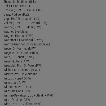
Theopold, Dr. Ulrich (U.T.)
Uhl, Dr. Gabriele (G.U.)
Unsicker, Prof. Dr. Klaus (K.U.)
Vaas, Rüdiger (R.V.)
Vogt, Prof. Dr. Joachim (J.V.)
Vollmer, Prof. Dr. Dr. Gerhard (G.V.)
Wagner
, Prof. Dr. Edgar (E.W.)
Wagner, Eva-Maria
Wagner, Thomas (T.W.)
Wandtner, Dr. Reinhard (R.Wa.)
Warnke-Grüttner, Dr. Raimund (R.W.)
Weber, Dr. Manfred (M.W.)
Wegener, Dr. Dorothee (D.W.)
Weth, Dr. Robert (R.We.)
Weyand, Anne (A.W.)
Weygoldt, Prof. Dr. Peter (P.W.)
Wicht, PD Dr. Helmut (H.Wi.)
Wickler, Prof. Dr. Wolfgang
Wild, Dr. Rupert (R.Wi.)
Wilker, Lars (L.W.)
Wilmanns, Prof. Dr. Otti
Wilps, Dr. Hans (H.W.)
Winkler-Oswatitsch, Dr. Ruthild (R.W.-O.)
Wirth, Dr. Ulrich (U.W.)
Wirth, Prof. Dr. Volkmar (V.W.)