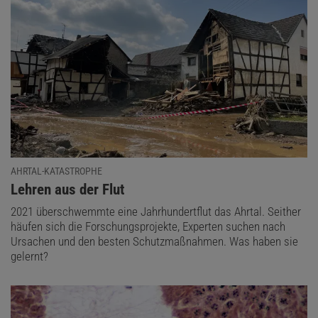
AHRTAL-KATASTROPHE
:
Lehren aus der Flut
2021 überschwemmte eine Jahrhundertflut das Ahrtal. Seither
häufen sich die Forschungsprojekte, Experten suchen nach
Ursachen und den besten Schutzmaßnahmen. Was haben sie
gelernt?