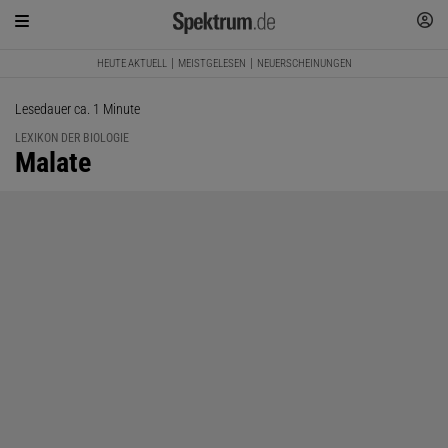
HEUTE AKTUELL
MEISTGELESEN
NEUERSCHEINUNGEN
Lesedauer ca. 1 Minute
LEXIKON DER BIOLOGIE
:
Malate