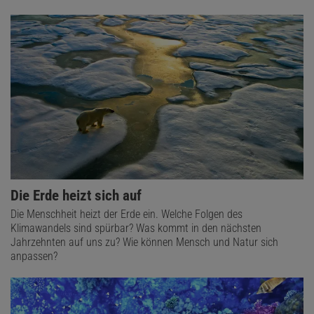
Die Erde heizt sich auf
Die Menschheit heizt der Erde ein. Welche Folgen des
Klimawandels sind spürbar? Was kommt in den nächsten
Jahrzehnten auf uns zu? Wie können Mensch und Natur sich
anpassen?