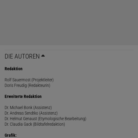
DIE AUTOREN
Redaktion
Rolf Sauermost (Projektleiter)
Doris Freudig (Redakteurin)
Erweiterte Redaktion
Dr. Michael Bonk (Assistenz)
Dr. Andreas Sendtko (Assistenz)
Dr. Helmut Genaust (Etymologische Bearbeitung)
Dr. Claudia Gack (Bildtafelredaktion)
Grafik: