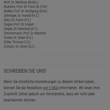
Wolf, Dr. Matthias (M.Wo.)
Wuketits, Prof. Dr. Franz M. (F.W.)
Wülker, Prof. Dr. Wolfgang (W.W.)
Zähringer, Dr. Harald (H.Z.)
Zeltz, Dr. Patric (P.Z.)
Ziegler, Prof. Dr. Hubert
Ziegler, Dr. Reinhard (R.Z.)
Zimmermann, Prof. Dr. Manfred
Zissler, Dr. Dieter (D.Z.)
Zöller, Thomas (T.Z.)
Zompro, Dr. Oliver (O.Z.)
SCHREIBEN SIE UNS!
Wenn Sie inhaltliche Anmerkungen zu diesem Artikel haben,
können Sie die Redaktion
per E-Mail
informieren. Wir lesen Ihre
Zuschrift, bitten jedoch um Verständnis, dass wir nicht jede
beantworten können.