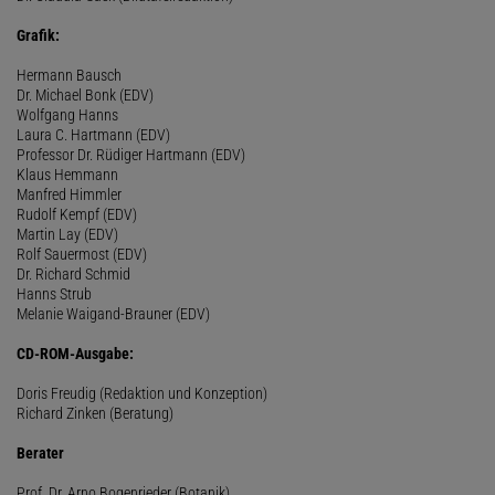
Grafik:
Hermann Bausch
Dr. Michael Bonk (EDV)
Wolfgang Hanns
Laura C. Hartmann (EDV)
Professor Dr. Rüdiger Hartmann (EDV)
Klaus Hemmann
Manfred Himmler
Rudolf Kempf (EDV)
Martin Lay (EDV)
Rolf Sauermost (EDV)
Dr. Richard Schmid
Hanns Strub
Melanie Waigand-Brauner (EDV)
CD-ROM-Ausgabe:
Doris Freudig (Redaktion und Konzeption)
Richard Zinken (Beratung)
Berater
Prof. Dr. Arno Bogenrieder (Botanik)