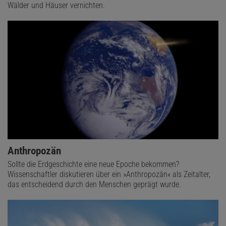
Wälder und Häuser vernichten.
Anthropozän
Sollte die Erdgeschichte eine neue Epoche bekommen?
Wissenschaftler diskutieren über ein »Anthropozän« als Zeitalter,
das entscheidend durch den Menschen geprägt wurde.