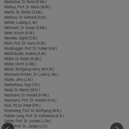
Marksitzer, Dr. René (R.Ma.)
Markus, Prof. Dr. Mario (M.M.)
Martin, Dr. Stefan (S.Ma.)
Medicus, Dr. Gerhard (G.M.)
Mehler, Ludwig (L.M.)
Mehraein, Dr. Susan (S.Me.)
Meier, Kirstin (K.M.)
Meineke, Sigrid (S.M.)
Mohr, Prof. Dr. Hans (H.M.)
Mosbrugger, Prof. Dr. Volker (V.M.)
Mühlhäusler, Andrea (A.M.)
Müller, Dr. Ralph (R.Mü.)
Müller, Ulrich (U.Mü.)
Müller, Wolfgang Harry (W.H.M.)
Murmann-Kristen, Dr. Luise (L.Mu.)
Mutke, Jens (J.M.)
Narberhaus, Ingo (I.N.)
Neub, Dr. Martin (M.N.)
Neumann, Dr. Harald (H.Ne.)
Neumann, Prof. Dr. Herbert (H.N.)
Nick, PD Dr. Peter (P.N.)
Nörenberg, Prof. Dr. Wolfgang (W.N.)
Nübler-Jung, Prof. Dr. Katharina (K.N.)
Oehler, Prof. Dr. Jochen (J.Oe.)
Oelze, Prof. Dr. Jürgen (J.O.)