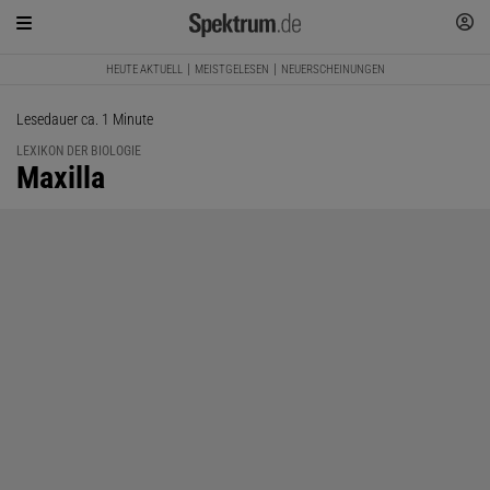
HEUTE AKTUELL
MEISTGELESEN
NEUERSCHEINUNGEN
Lesedauer ca. 1 Minute
LEXIKON DER BIOLOGIE
:
Maxilla