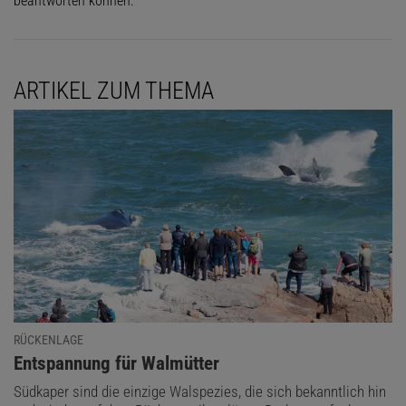
beantworten können.
ARTIKEL ZUM THEMA
RÜCKENLAGE
:
Entspannung für Walmütter
Südkaper sind die einzige Walspezies, die sich bekanntlich hin