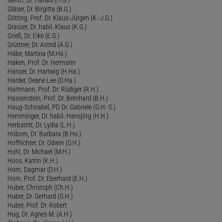
Gläser, Dr. Birgitta (B.G.)
Götting, Prof. Dr. Klaus-Jürgen (K.-J.G.)
Grasser, Dr. habil. Klaus (K.G.)
Grieß, Dr. Eike (E.G.)
Grüttner, Dr. Astrid (A.G.)
Häbe, Martina (M.Hä.)
Haken, Prof. Dr. Hermann
Hanser, Dr. Hartwig (H.Ha.)
Harder, Deane Lee (D.Ha.)
Hartmann, Prof. Dr. Rüdiger (R.H.)
Hassenstein, Prof. Dr. Bernhard (B.H.)
Haug-Schnabel, PD Dr. Gabriele (G.H.-S.)
Hemminger, Dr. habil. Hansjörg (H.H.)
Herbstritt, Dr. Lydia (L.H.)
Hobom, Dr. Barbara (B.Ho.)
Hoffrichter, Dr. Odwin (O.H.)
Hohl, Dr. Michael (M.H.)
Hoos, Katrin (K.H.)
Horn, Dagmar (D.H.)
Horn, Prof. Dr. Eberhard (E.H.)
Huber, Christoph (Ch.H.)
Huber, Dr. Gerhard (G.H.)
Huber, Prof. Dr. Robert
Hug, Dr. Agnes M. (A.H.)