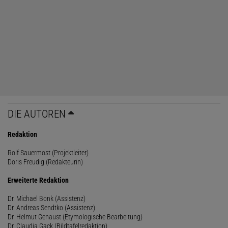
DIE AUTOREN
Redaktion
Rolf Sauermost (Projektleiter)
Doris Freudig (Redakteurin)
Erweiterte Redaktion
Dr. Michael Bonk (Assistenz)
Dr. Andreas Sendtko (Assistenz)
Dr. Helmut Genaust (Etymologische Bearbeitung)
Dr. Claudia Gack (Bildtafelredaktion)