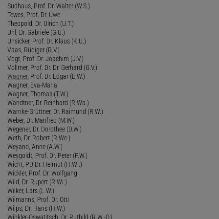
Sudhaus, Prof. Dr. Walter (W.S.)
Tewes, Prof. Dr. Uwe
Theopold, Dr. Ulrich (U.T.)
Uhl, Dr. Gabriele (G.U.)
Unsicker, Prof. Dr. Klaus (K.U.)
Vaas, Rüdiger (R.V.)
Vogt, Prof. Dr. Joachim (J.V.)
Vollmer, Prof. Dr. Dr. Gerhard (G.V.)
Wagner
, Prof. Dr. Edgar (E.W.)
Wagner, Eva-Maria
Wagner, Thomas (T.W.)
Wandtner, Dr. Reinhard (R.Wa.)
Warnke-Grüttner, Dr. Raimund (R.W.)
Weber, Dr. Manfred (M.W.)
Wegener, Dr. Dorothee (D.W.)
Weth, Dr. Robert (R.We.)
Weyand, Anne (A.W.)
Weygoldt, Prof. Dr. Peter (P.W.)
Wicht, PD Dr. Helmut (H.Wi.)
Wickler, Prof. Dr. Wolfgang
Wild, Dr. Rupert (R.Wi.)
Wilker, Lars (L.W.)
Wilmanns, Prof. Dr. Otti
Wilps, Dr. Hans (H.W.)
Winkler-Oswatitsch, Dr. Ruthild (R.W.-O.)