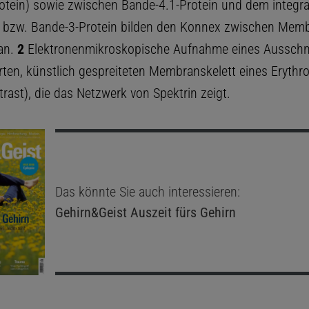
otein) sowie zwischen Bande-4.1-Protein und dem integra
 bzw. Bande-3-Protein bilden den Konnex zwischen Memb
an.
2
Elektronenmikroskopische Aufnahme eines Ausschni
erten, künstlich gespreiteten Membranskelett eines Erythr
rast), die das Netzwerk von Spektrin zeigt.
Das könnte Sie auch interessieren:
Gehirn&Geist
Auszeit fürs Gehirn