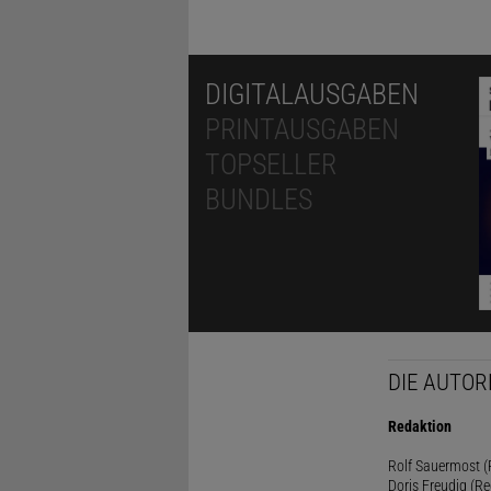
DIGITALAUSGABEN
PRINTAUSGABEN
TOPSELLER
BUNDLES
DIE AUTOR
Redaktion
Rolf Sauermost (P
Doris Freudig (Re