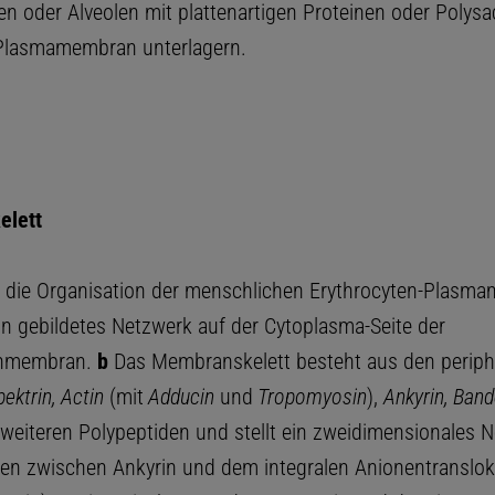
en oder Alveolen mit plattenartigen Proteinen oder Polysa
Plasmamembran unterlagern.
lett
r die Organisation der menschlichen Erythrocyten-Plasm
n gebildetes Netzwerk auf der Cytoplasma-Seite der
enmembran.
b
Das Membranskelett besteht aus den periph
pektrin, Actin
(mit
Adducin
und
Tropomyosin
),
Ankyrin, Band
weiteren Polypeptiden und stellt ein zweidimensionales N
en zwischen Ankyrin und dem integralen Anionentranslok