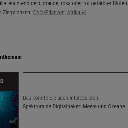
lle leuchtend gelb, orange, rosa oder rot gefärbter Blüten.
e Zierpflanzen.
CAM-Pflanzen
;
Afrika VI
.
anthemum
Das könnte Sie auch interessieren:
Spektrum.de
Digitalpaket: Meere und Ozeane