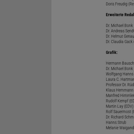
Doris Freudig (Re
Erweiterte Reda
Dr. Michael Bonk 
Dr. Andreas Sendt
Dr. Helmut Genau
Dr. Claudia Gack 
Grafik:
Hermann Bausc
Dr. Michael Bonk
Wolfgang Hanns
Laura C. Hartma
Professor Dr. Rü
Klaus Hemmann
Manfred Himmle
Rudolf Kempf (E
Martin Lay (EDV)
Rolf Sauermost 
Dr. Richard Schm
Hanns Strub
Melanie Waigand