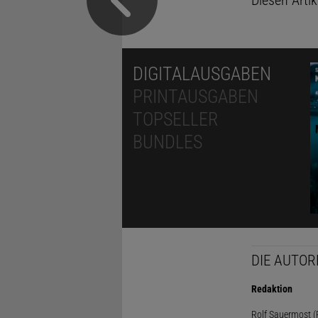
Diesen Arti
DIGITALAUSGABEN
PRINTAUSGABEN
TOPSELLER
BUNDLES
DIE AUTOR
Redaktion
Rolf Sauermost (P