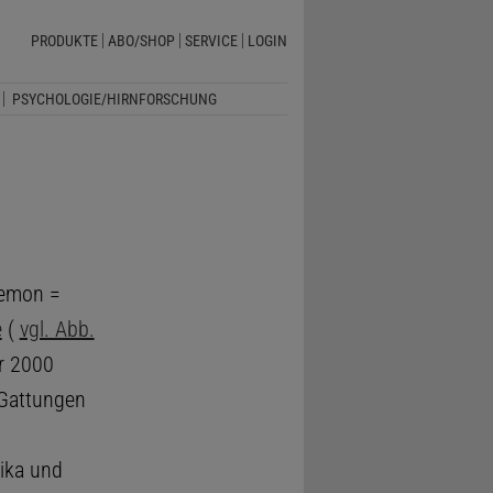
PRODUKTE
ABO/SHOP
SERVICE
LOGIN
PSYCHOLOGIE/HIRNFORSCHUNG
hemon =
e
(
vgl. Abb.
r 2000
 Gattungen
ika und