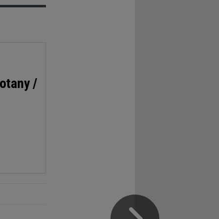
otany /