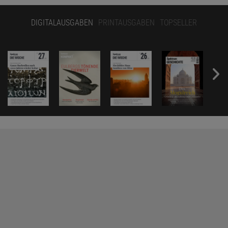
DIGITALAUSGABEN
PRINTAUSGABEN
TOPSELLER