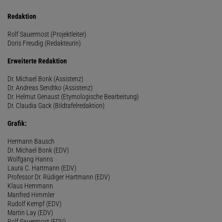
Redaktion
Rolf Sauermost (Projektleiter)
Doris Freudig (Redakteurin)
Erweiterte Redaktion
Dr. Michael Bonk (Assistenz)
Dr. Andreas Sendtko (Assistenz)
Dr. Helmut Genaust (Etymologische Bearbeitung)
Dr. Claudia Gack (Bildtafelredaktion)
Grafik:
Hermann Bausch
Dr. Michael Bonk (EDV)
Wolfgang Hanns
Laura C. Hartmann (EDV)
Professor Dr. Rüdiger Hartmann (EDV)
Klaus Hemmann
Manfred Himmler
Rudolf Kempf (EDV)
Martin Lay (EDV)
Rolf Sauermost (EDV)