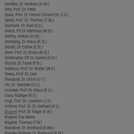
Sendtko, Dr. Andreas (A.Se.)
Sitte, Prof. Dr. Peter
Spatz, Prof. Dr. Hanns-Christof (H.-C.S.)
Speck, Prof. Dr. Thomas (T.Sp.)
Ssymank, Dr. Axel (A.S.)
Starck, PD Dr. Matthias (M.St.)
Steffny, Herbert (H.St.)
Sternberg, Dr. Klaus (K.St.)
Stöckli, Dr. Esther (E.St.)
Streit, Prof. Dr. Bruno (B.St.)
Strittmatter, PD Dr. Günter (G.St.)
Stürzel, Dr. Frank (F.St.)
Sudhaus, Prof. Dr. Walter (W.S.)
Tewes, Prof. Dr. Uwe
Theopold, Dr. Ulrich (U.T.)
Uhl, Dr. Gabriele (G.U.)
Unsicker, Prof. Dr. Klaus (K.U.)
Vaas, Rüdiger (R.V.)
Vogt, Prof. Dr. Joachim (J.V.)
Vollmer, Prof. Dr. Dr. Gerhard (G.V.)
Wagner
, Prof. Dr. Edgar (E.W.)
Wagner, Eva-Maria
Wagner, Thomas (T.W.)
Wandtner, Dr. Reinhard (R.Wa.)
Warnke-Grüttner, Dr. Raimund (R.W.)