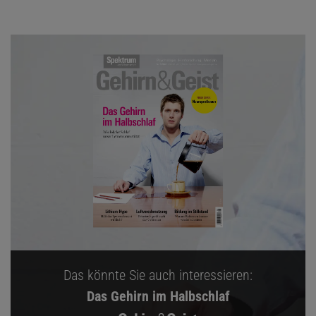
Das könnte Sie auch interessieren:
Das Gehirn im Halbschlaf