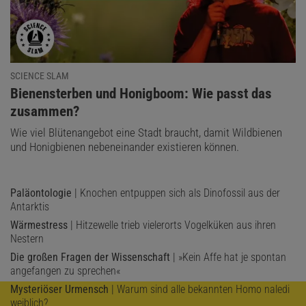
SCIENCE SLAM
:
Bienensterben und Honigboom: Wie passt das
zusammen?
Wie viel Blütenangebot eine Stadt braucht, damit Wildbienen
und Honigbienen nebeneinander existieren können.
Paläontologie
| Knochen entpuppen sich als Dinofossil aus der
Antarktis
Wärmestress
| Hitzewelle trieb vielerorts Vogelküken aus ihren
Nestern
Die großen Fragen der Wissenschaft
| »Kein Affe hat je spontan
angefangen zu sprechen«
Mysteriöser Urmensch
| Warum sind alle bekannten Homo naledi
weiblich?