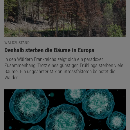
WALDZUSTAND
:
Deshalb sterben die Bäume in Europa
In den Wäldern Frankreichs zeigt sich ein paradoxer
Zusammenhang: Trotz eines günstigen Frühlings sterben viele
Bäume. Ein ungeahnter Mix an Stressfaktoren belastet die
Wälder.