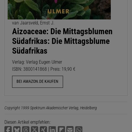
van Jaarsveld, Ernst J.
Aizoaceae: Die Mittagsblumen
Südafrikas: Die Mittagsblume
Südafrikas
Verlag: Verlag Eugen Ulmer
ISBN: 3800141868 | Preis: 19,90 €
BEI AMAZON.DE KAUFEN
Copyright 1999 Spektrum Akademischer Verlag, Heidelberg
Diesen Artikel empfehlen: