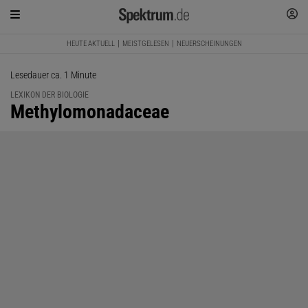
HEUTE AKTUELL
MEISTGELESEN
NEUERSCHEINUNGEN
Lesedauer ca. 1 Minute
LEXIKON DER BIOLOGIE
:
Methylomonadaceae