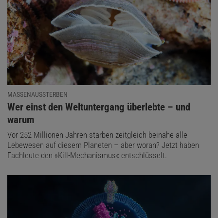
MASSENAUSSTERBEN
:
Wer einst den Weltuntergang überlebte – und
warum
Vor 252 Millionen Jahren starben zeitgleich beinahe alle
Lebewesen auf diesem Planeten – aber woran? Jetzt haben
Fachleute den »Kill-Mechanismus« entschlüsselt.