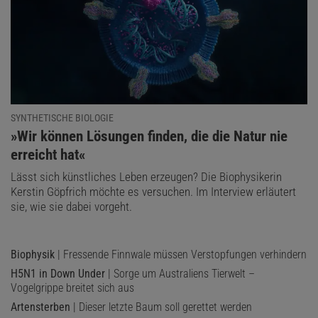
SYNTHETISCHE BIOLOGIE
:
»Wir können Lösungen finden, die die Natur nie
erreicht hat«
Lässt sich künstliches Leben erzeugen? Die Biophysikerin
Kerstin Göpfrich möchte es versuchen. Im Interview erläutert
sie, wie sie dabei vorgeht.
Biophysik
| Fressende Finnwale müssen Verstopfungen verhindern
H5N1 in Down Under
| Sorge um Australiens Tierwelt –
Vogelgrippe breitet sich aus
Artensterben
| Dieser letzte Baum soll gerettet werden