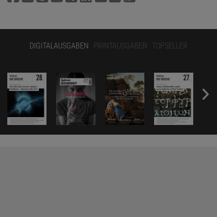
DIGITALAUSGABEN
PRINTAUSGABEN
TOPSELLER