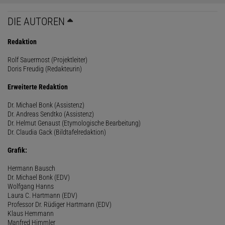
DIE AUTOREN
Redaktion
Rolf Sauermost (Projektleiter)
Doris Freudig (Redakteurin)
Erweiterte Redaktion
Dr. Michael Bonk (Assistenz)
Dr. Andreas Sendtko (Assistenz)
Dr. Helmut Genaust (Etymologische Bearbeitung)
Dr. Claudia Gack (Bildtafelredaktion)
Grafik:
Hermann Bausch
Dr. Michael Bonk (EDV)
Wolfgang Hanns
Laura C. Hartmann (EDV)
Professor Dr. Rüdiger Hartmann (EDV)
Klaus Hemmann
Manfred Himmler