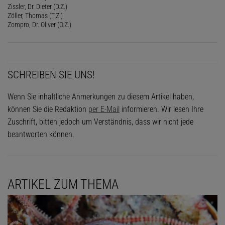
Zissler, Dr. Dieter (D.Z.)
Zöller, Thomas (T.Z.)
Zompro, Dr. Oliver (O.Z.)
SCHREIBEN SIE UNS!
Wenn Sie inhaltliche Anmerkungen zu diesem Artikel haben,
können Sie die Redaktion
per E-Mail
informieren. Wir lesen Ihre
Zuschrift, bitten jedoch um Verständnis, dass wir nicht jede
beantworten können.
ARTIKEL ZUM THEMA