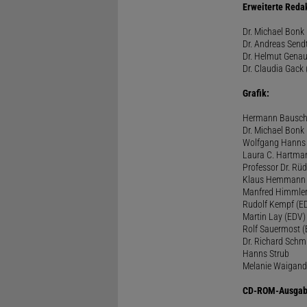
Erweiterte Reda
Dr. Michael Bonk 
Dr. Andreas Sendt
Dr. Helmut Genau
Dr. Claudia Gack 
Grafik:
Hermann Bausc
Dr. Michael Bonk
Wolfgang Hanns
Laura C. Hartma
Professor Dr. Rü
Klaus Hemmann
Manfred Himmle
Rudolf Kempf (E
Martin Lay (EDV)
Rolf Sauermost 
Dr. Richard Schm
Hanns Strub
Melanie Waigand
CD-ROM-Ausgab