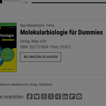
Neis-Beeckmann, Petra
Molekularbiologie für Dummies
Verlag: Wiley-VCH
ISBN: 3527723684 | Preis: 29,00 €
BEI AMAZON.DE KAUFEN
pektrum Akademischer Verlag, Heidelberg
kel empfehlen: