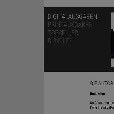
DIGITALAUSGABEN
PRINTAUSGABEN
TOPSELLER
BUNDLES
DIE AUTOR
Redaktion
Rolf Sauermost (P
Doris Freudig (Re