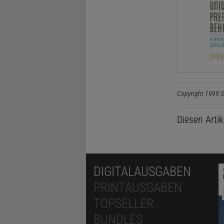
Copyright 1999 S
Diesen Arti
DIGITALAUSGABEN
PRINTAUSGABEN
TOPSELLER
BUNDLES