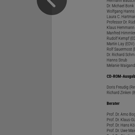
Hermann Bausc
Dr. Michael Bonk
Wolfgang Hanns
Laura C. Hartma
Professor Dr. Rü
Klaus Hemmann
Manfred Himmle
Rudolf Kempf (E
Martin Lay (EDV)
Rolf Sauermost 
Dr. Richard Schm
Hanns Strub
Melanie Waigand
CD-ROM-Ausgab
Doris Freudig (R
Richard Zinken (
Berater
Prof. Dr. Arno Bo
Prof. Dr. Klaus-G
Prof. Dr. Hans Kö
Prof. Dr. Uwe Mai