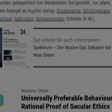
rden gelegentlich bei Weidetieren festgestellt, vor allem
 ein Mangel an Kupfer vorlag.
Bioelemente
,
Dinitrogenase
,
echsel
,
Nährsalze
,
Schwermetalle
, Scheele (K.W.).
Das könnte Sie auch interessieren:
Spektrum – Die Woche
Das Debakel der
New Glenn
Molyneux, Stefan
Universally Preferable Behaviour
Rational Proof of Secular Ethics