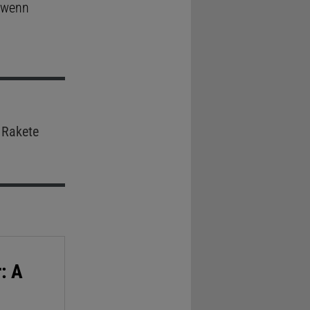
, wenn
 Rakete
: A