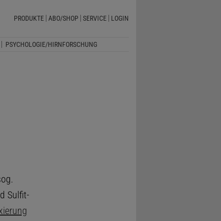
PRODUKTE
ABO/SHOP
SERVICE
LOGIN
PSYCHOLOGIE/HIRNFORSCHUNG
sog.
d Sulfit-
ixierung