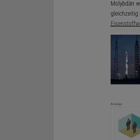
Molybdän wu
gleichzeitig
Eisenstoffw
Anzeige