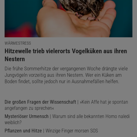
WÄRMESTRESS
:
Hitzewelle trieb vielerorts Vogelküken aus ihren
Nestern
Die frühe Sommerhitze der vergangenen Woche drängte viele
Jungvögeln vorzeitig aus ihren Nestern. Wer ein Küken am
Boden findet, sollte jedoch nur in Ausnahmefällen helfen.
Die großen Fragen der Wissenschaft
| »Kein Affe hat je spontan
angefangen zu sprechen«
Mysteriöser Urmensch
| Warum sind alle bekannten Homo naledi
weiblich?
Pflanzen und Hitze
| Winzige Finger morsen SOS