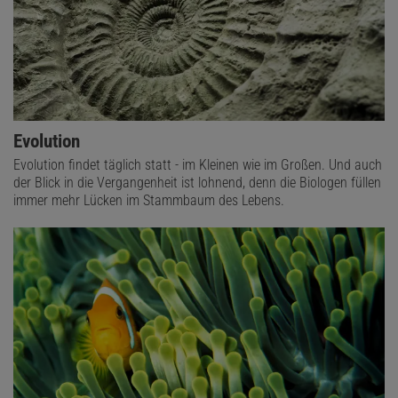
Evolution
Evolution findet täglich statt - im Kleinen wie im Großen. Und auch
der Blick in die Vergangenheit ist lohnend, denn die Biologen füllen
immer mehr Lücken im Stammbaum des Lebens.