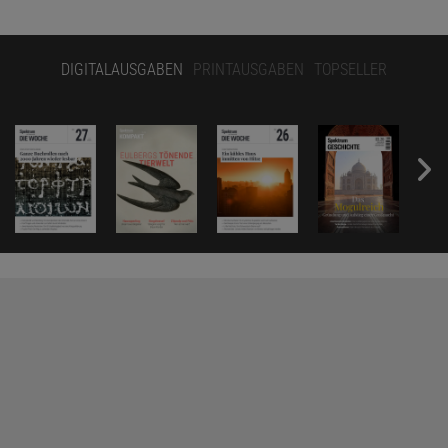
DIGITALAUSGABEN
PRINTAUSGABEN
TOPSELLER