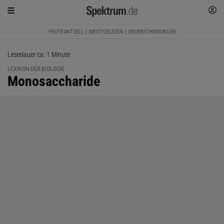
HEUTE AKTUELL
MEISTGELESEN
NEUERSCHEINUNGEN
Lesedauer ca. 1 Minute
LEXIKON DER BIOLOGIE
:
Monosaccharide