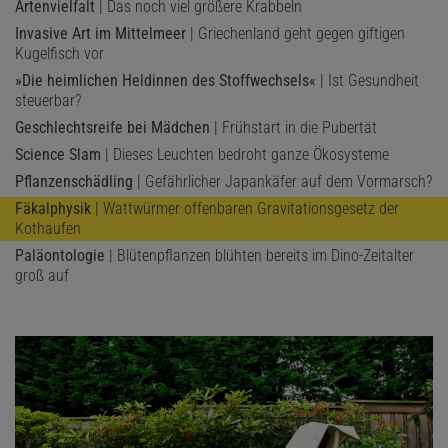
Artenvielfalt
| Das noch viel größere Krabbeln
Invasive Art im Mittelmeer
| Griechenland geht gegen giftigen
Kugelfisch vor
»Die heimlichen Heldinnen des Stoffwechsels«
| Ist Gesundheit
steuerbar?
Geschlechtsreife bei Mädchen
| Frühstart in die Pubertät
Science Slam
| Dieses Leuchten bedroht ganze Ökosysteme
Pflanzenschädling
| Gefährlicher Japankäfer auf dem Vormarsch?
Fäkalphysik
| Wattwürmer offenbaren Gravitationsgesetz der
Kothaufen
Paläontologie
| Blütenpflanzen blühten bereits im Dino-Zeitalter
groß auf