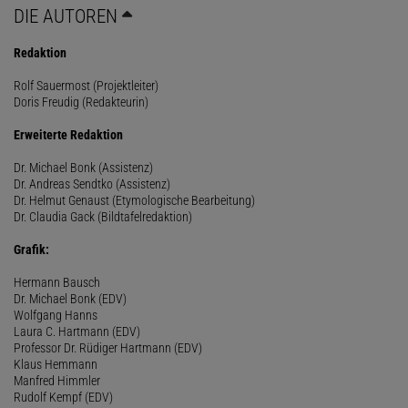
DIE AUTOREN
Redaktion
Rolf Sauermost (Projektleiter)
Doris Freudig (Redakteurin)
Erweiterte Redaktion
Dr. Michael Bonk (Assistenz)
Dr. Andreas Sendtko (Assistenz)
Dr. Helmut Genaust (Etymologische Bearbeitung)
Dr. Claudia Gack (Bildtafelredaktion)
Grafik:
Hermann Bausch
Dr. Michael Bonk (EDV)
Wolfgang Hanns
Laura C. Hartmann (EDV)
Professor Dr. Rüdiger Hartmann (EDV)
Klaus Hemmann
Manfred Himmler
Rudolf Kempf (EDV)