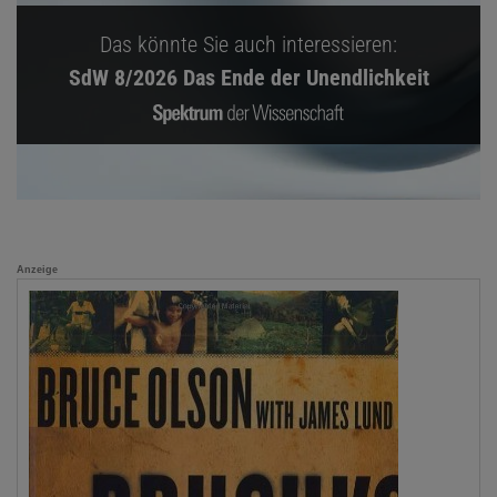
Das könnte Sie auch interessieren:
SdW 8/2026 Das Ende der Unendlichkeit
Anzeige