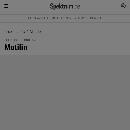
HEUTE AKTUELL
MEISTGELESEN
NEUERSCHEINUNGEN
Lesedauer ca. 1 Minute
LEXIKON DER BIOLOGIE
:
Motilin