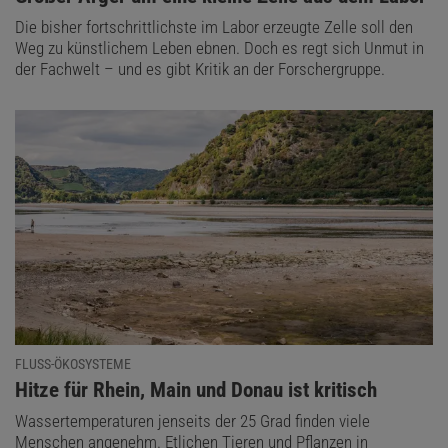
Die bisher fortschrittlichste im Labor erzeugte Zelle soll den
Weg zu künstlichem Leben ebnen. Doch es regt sich Unmut in
der Fachwelt – und es gibt Kritik an der Forschergruppe.
FLUSS-ÖKOSYSTEME
:
Hitze für Rhein, Main und Donau ist kritisch
Wassertemperaturen jenseits der 25 Grad finden viele
Menschen angenehm. Etlichen Tieren und Pflanzen in