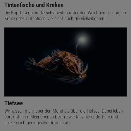
Tintenfische und Kraken
Die Kopffüßer sind die schlauesten unter den Weichtieren - und, ob
Krake oder Tintenfisch, vielleicht auch die vielseitigsten.
Tiefsee
Wir wissen mehr über den Mond als über die Tiefsee. Dabei leben
dort unten im Meer ebenso bizarre wie faszinierende Tiere und
spielen sich geologische Dramen ab.