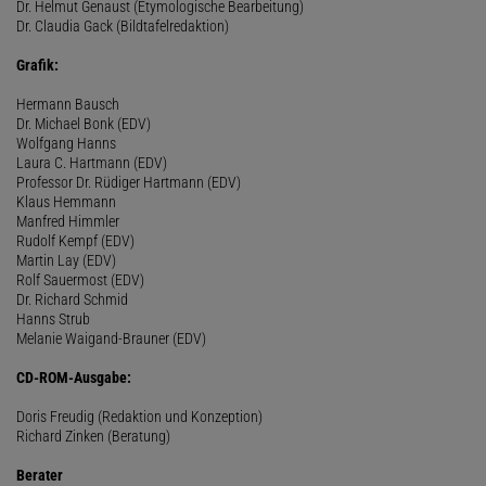
Dr. Helmut Genaust (Etymologische Bearbeitung)
Dr. Claudia Gack (Bildtafelredaktion)
Grafik:
Hermann Bausch
Dr. Michael Bonk (EDV)
Wolfgang Hanns
Laura C. Hartmann (EDV)
Professor Dr. Rüdiger Hartmann (EDV)
Klaus Hemmann
Manfred Himmler
Rudolf Kempf (EDV)
Martin Lay (EDV)
Rolf Sauermost (EDV)
Dr. Richard Schmid
Hanns Strub
Melanie Waigand-Brauner (EDV)
CD-ROM-Ausgabe:
Doris Freudig (Redaktion und Konzeption)
Richard Zinken (Beratung)
Berater