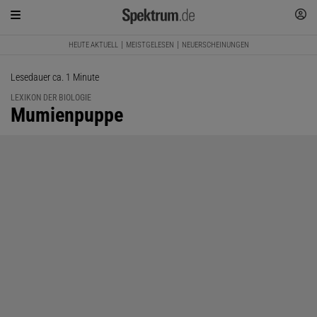
HEUTE AKTUELL
MEISTGELESEN
NEUERSCHEINUNGEN
Lesedauer ca. 1 Minute
LEXIKON DER BIOLOGIE
:
Mumienpuppe