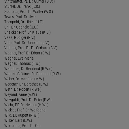
Strittmatter, PD Dr. Günter (G.St.)
Stürzel, Dr. Frank (F.St.)
Sudhaus, Prof. Dr. Walter (W.S.)
Tewes, Prof. Dr. Uwe
Theopold, Dr. Ulrich (U.T.)
Uhl, Dr. Gabriele (G.U.)
Unsicker, Prof. Dr. Klaus (K.U.)
Vaas, Rüdiger (R.V.)
Vogt, Prof. Dr. Joachim (J.V.)
Vollmer, Prof. Dr. Dr. Gerhard (G.V.)
Wagner
, Prof. Dr. Edgar (E.W.)
Wagner, Eva-Maria
Wagner, Thomas (T.W.)
Wandtner, Dr. Reinhard (R.Wa.)
Warnke-Grüttner, Dr. Raimund (R.W.)
Weber, Dr. Manfred (M.W.)
Wegener, Dr. Dorothee (D.W.)
Weth, Dr. Robert (R.We.)
Weyand, Anne (A.W.)
Weygoldt, Prof. Dr. Peter (P.W.)
Wicht, PD Dr. Helmut (H.Wi.)
Wickler, Prof. Dr. Wolfgang
Wild, Dr. Rupert (R.Wi.)
Wilker, Lars (L.W.)
Wilmanns, Prof. Dr. Otti