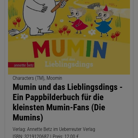
Characters (TM), Moomin
Mumin und das Lieblingsdings -
Ein Pappbilderbuch für die
kleinsten Mumin-Fans (Die
Mumins)
Verlag: Annette Betz im Ueberreuter Verlag
ISBN: 3219120687 | Preis: 12,00 €